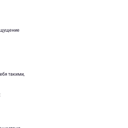
 ощущение
ебя такими,
: