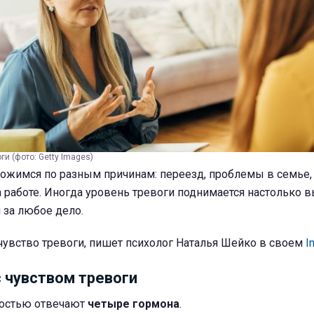
ги (фото: Getty Images)
вожимся по разным причинам: переезд, проблемы в семье,
работе. Иногда уровень тревоги поднимается настолько в
 за любое дело.
 чувство тревоги, пишет психолог Наталья Шейко в своем
I
с чувством тревоги
ностью отвечают
четыре гормона
.