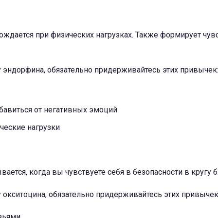
ождается при физических нагрузках. Также формирует чув
 эндорфина, обязательно придерживайтесь этих привычек
збавиться от негативных эмоций
ческие нагрузки
ается, когда вы чувствуете себя в безопасности в кругу б
 окситоцина, обязательно придерживайтесь этих привычек
узьями