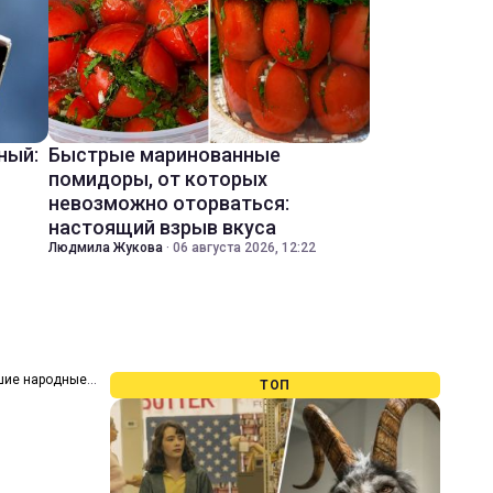
ный:
Быстрые маринованные
помидоры, от которых
невозможно оторваться:
настоящий взрыв вкуса
Людмила Жукова
·
06 августа 2026, 12:22
чшие народные
ТОП