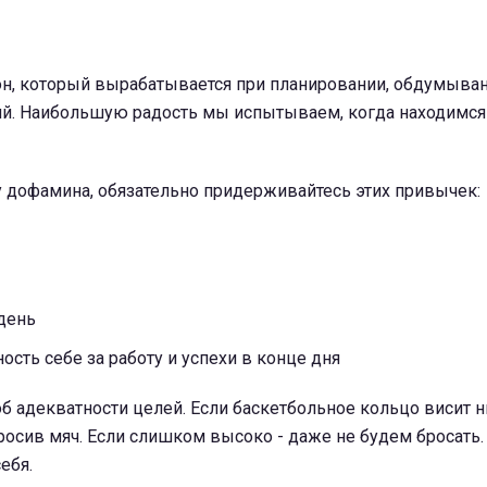
он, который вырабатывается при планировании, обдумыва
й. Наибольшую радость мы испытываем, когда находимся
у дофамина, обязательно придерживайтесь этих привычек:
день
ость себе за работу и успехи в конце дня
об адекватности целей. Если баскетбольное кольцо висит н
росив мяч. Если слишком высоко - даже не будем бросать.
ебя.