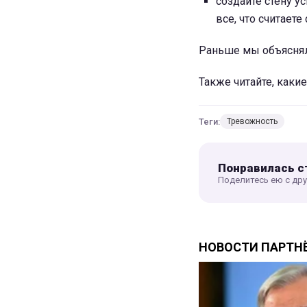
создайте стену у
все, что считает
Раньше мы объясня
Также читайте, каки
Теги:
Тревожность
Понравилась с
Поделитесь ею с др