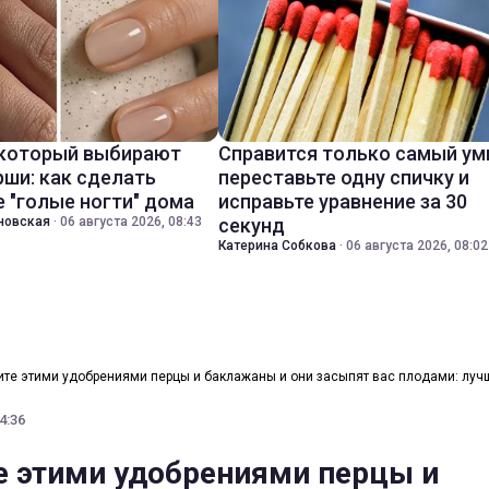
 который выбирают
Справится только самый ум
ши: как сделать
переставьте одну спичку и
 "голые ногти" дома
исправьте уравнение за 30
новская
·
06 августа 2026, 08:43
секунд
Катерина Собкова
·
06 августа 2026, 08:02
те этими удобрениями перцы и баклажаны и они засыпят вас плодами: лу
4:36
 этими удобрениями перцы и