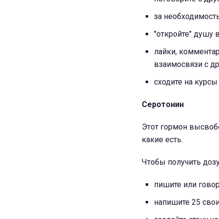
за необходимост
"откройте" душу 
лайки, комментар
взаимосвязи с д
сходите на курсы
Серотонин
Этот гормон высвоб
какие есть.
Чтобы получить дозу
пишите или говор
напишите 25 сво