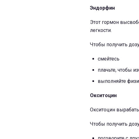
Эндорфин
Этот гормон высвоб
легкости.
Чтобы получить дозу
смейтесь
плачьте, чтобы и
выполняйте физи
Окситоцин
Окситоцин вырабатыв
Чтобы получить дозу
поговорите с др