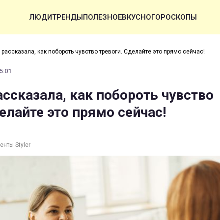
ЛЮДИ
ТРЕНДЫ
ПОЛЕЗНОЕ
ВКУСНО
ГОРОСКОПЫ
 рассказала, как побороть чувство тревоги. Сделайте это прямо сейчас!
5:01
ассказала, как побороть чувство
елайте это прямо сейчас!
енты Styler