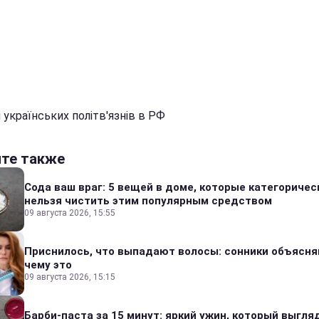
 українських політв'язнів в РФ
йте также
Сода ваш враг: 5 вещей в доме, которые категоричес
нельзя чистить этим популярным средством
09 августа 2026, 15:55
Приснилось, что выпадают волосы: сонники объясня
чему это
09 августа 2026, 15:15
Барби-паста за 15 минут: яркий ужин, который выгля