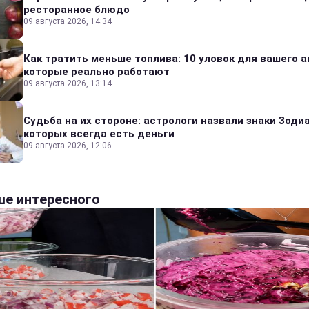
ресторанное блюдо
09 августа 2026, 14:34
Как тратить меньше топлива: 10 уловок для вашего а
которые реально работают
09 августа 2026, 13:14
Судьба на их стороне: астрологи назвали знаки Зодиа
которых всегда есть деньги
09 августа 2026, 12:06
е интересного