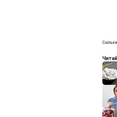
Скільки
Чита