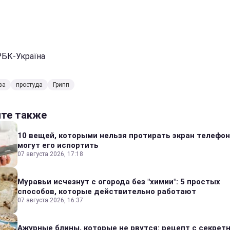
РБК-Україна
ва
простуда
Грипп
йте также
10 вещей, которыми нельзя протирать экран телефон
могут его испортить
07 августа 2026, 17:18
Муравьи исчезнут с огорода без "химии": 5 простых
способов, которые действительно работают
07 августа 2026, 16:37
Ажурные блины, которые не рвутся: рецепт с секрет