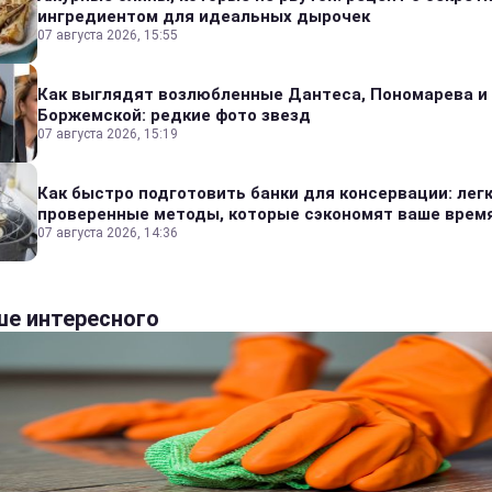
ингредиентом для идеальных дырочек
07 августа 2026, 15:55
Как выглядят возлюбленные Дантеса, Пономарева и
Боржемской: редкие фото звезд
07 августа 2026, 15:19
Как быстро подготовить банки для консервации: лег
проверенные методы, которые сэкономят ваше врем
07 августа 2026, 14:36
е интересного