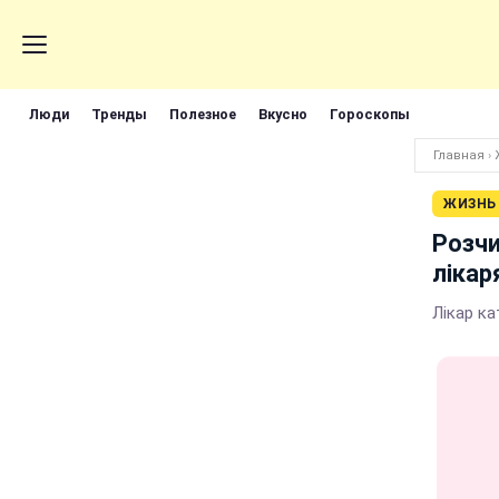
Люди
Тренды
Полезное
Вкусно
Гороскопы
Главная
›
ЖИЗНЬ
Розчи
лікар
Лікар ка