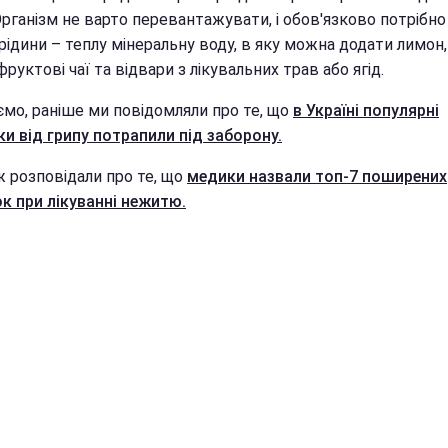
Організм не варто перевантажувати, і обов'язково потрібно
рідини – теплу мінеральну воду, в яку можна додати лимон,
руктові чаї та відвари з лікувальних трав або ягід.
ємо, раніше ми повідомляли про те, що
в Україні популярні
ки від грипу потрапили під заборону.
ж розповідали про те, що
медики назвали топ-7 поширених
к при лікуванні нежитю.