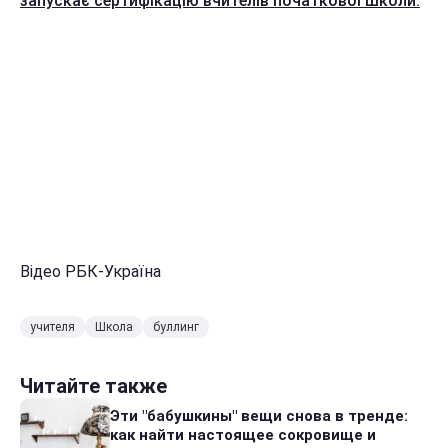
запускає сертифікацію вчителів початкової школи.
Відео РБК-Україна
учителя
Школа
буллинг
Читайте также
Эти "бабушкины" вещи снова в тренде:
как найти настоящее сокровище и