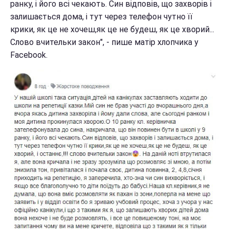
ранку, і його всі чекають. Син відповів, що захворів і
залишається дома, і тут через телефон чутно її
крики, як це не хочеш,як це не будеш, як це хворий...
Слово вчительки закон", - пише матір хлопчика у
Facebook.