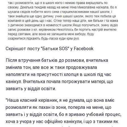
Скріншот посту "Батьки SOS" у Facebook
Після втручання батьків до розмови, вчителька
змінила тон, але все ж таки продовжувала
наполягати на присутності хлопця в школі під час
канікул. Вчителька почала погрожувати матері, що
заявить у відділ освіти.
"Наша класний керівник, я не думала, що вона вміє
розмовляти як пахан із зони, поперла на мене, що
заявить і у відділ освіти, бо я зриваю учбовий процес,
хоча з учора у нас офіційно канікули, і що з такими як