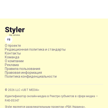
FB
О проекте
Редакционная политика и стандарты
Контакты
Команда
О компании
Реклама
Правила пользования
Правовая информация
Политика конфиденциальности
© 2026 LLC «UBT MEDIA»
Идентификатор онлайн-медиа в Реестре субъектов в сфере медиа —
R40-05347
Styler является развлекательным проектом «РБК-Украина»,