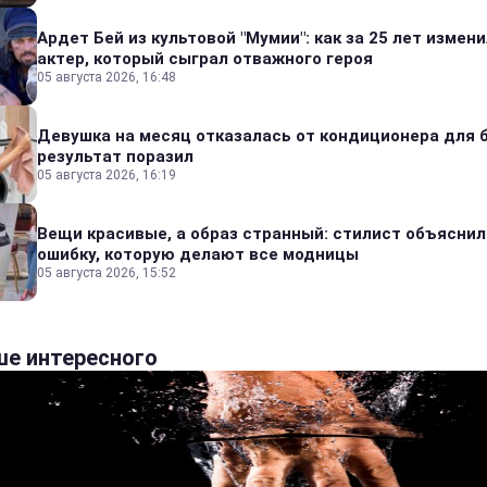
Ардет Бей из культовой "Мумии": как за 25 лет измен
актер, который сыграл отважного героя
05 августа 2026, 16:48
Девушка на месяц отказалась от кондиционера для б
результат поразил
05 августа 2026, 16:19
Вещи красивые, а образ странный: стилист объяснил
ошибку, которую делают все модницы
05 августа 2026, 15:52
е интересного