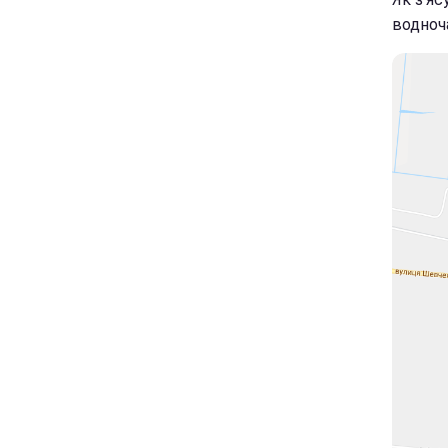
водноч