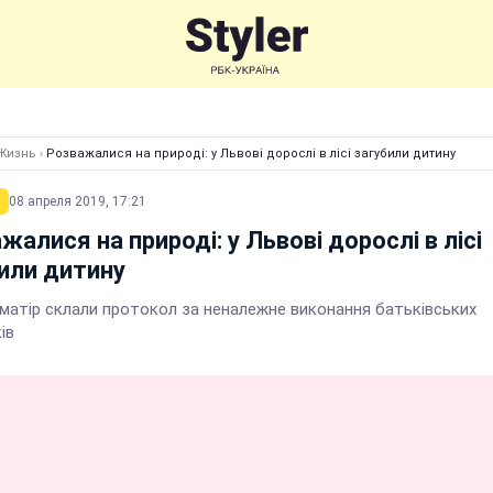
Жизнь
›
Розважалися на природі: у Львові дорослі в лісі загубили дитину
08 апреля 2019, 17:21
жалися на природі: у Львові дорослі в лісі
или дитину
-матір склали протокол за неналежне виконання батьківських
ів