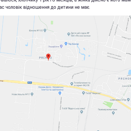
ас чоловік відношення до дитини не має.