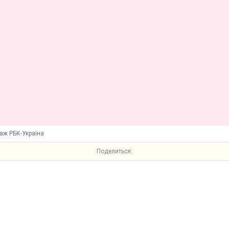
аж РБК-Україна
Поделиться: