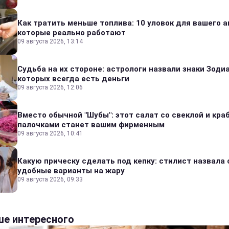
Как тратить меньше топлива: 10 уловок для вашего а
которые реально работают
09 августа 2026, 13:14
Судьба на их стороне: астрологи назвали знаки Зодиа
которых всегда есть деньги
09 августа 2026, 12:06
Вместо обычной "Шубы": этот салат со свеклой и кр
палочками станет вашим фирменным
09 августа 2026, 10:41
Какую прическу сделать под кепку: стилист назвала
удобные варианты на жару
09 августа 2026, 09:33
е интересного