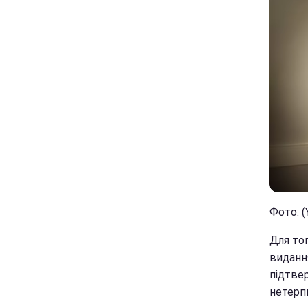
Фото: (
Для тог
виданн
підтвер
нетерп