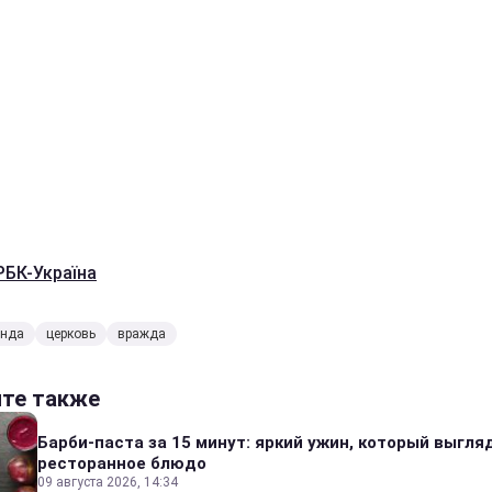
РБК-Україна
анда
церковь
вражда
йте также
Барби-паста за 15 минут: яркий ужин, который выгля
ресторанное блюдо
09 августа 2026, 14:34