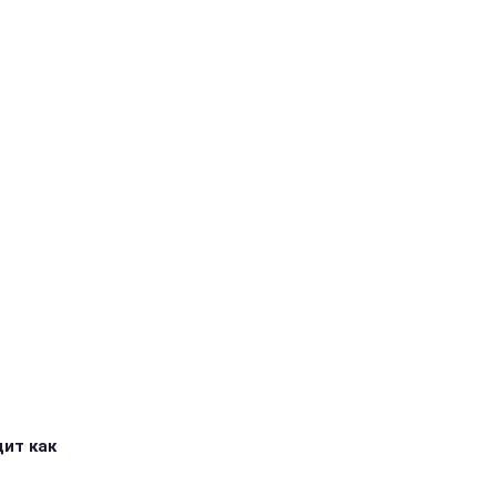
дит как