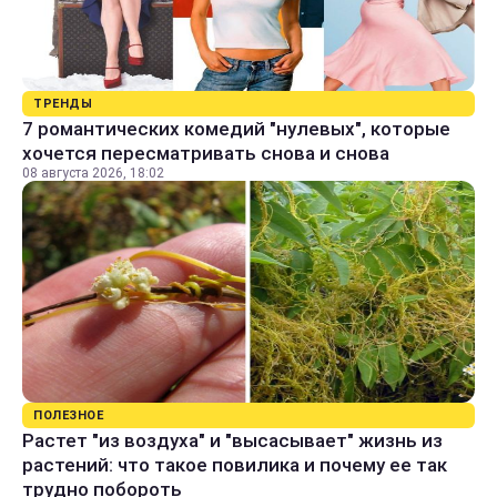
ТРЕНДЫ
7 романтических комедий "нулевых", которые
хочется пересматривать снова и снова
08 августа 2026, 18:02
ПОЛЕЗНОЕ
Растет "из воздуха" и "высасывает" жизнь из
растений: что такое повилика и почему ее так
трудно побороть