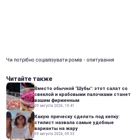
Чи потрібно соціалізувати ромів - опитування
Читайте также
Вместо обычной "Шубы": этот салат со
свеклой и крабовыми палочками станет
вашим фирменным
09 августа 2026, 10:41
Какую прическу сделать под кепку:
стилист назвала самые удобные
варианты на жару
09 августа 2026, 09:33