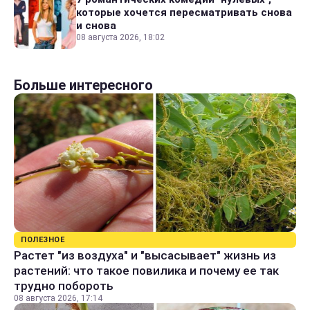
которые хочется пересматривать снова
и снова
08 августа 2026, 18:02
Больше интересного
ПОЛЕЗНОЕ
Растет "из воздуха" и "высасывает" жизнь из
растений: что такое повилика и почему ее так
трудно побороть
08 августа 2026, 17:14