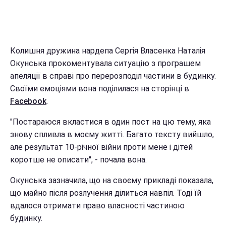
Колишня дружина нардепа Сергія Власенка Наталія
Окунська прокоментувала ситуацію з програшем
апеляції в справі про перерозподіл частини в будинку.
Своїми емоціями вона поділилася на сторінці в
Facebook
.
"Постараюся вкластися в один пост на цю тему, яка
знову спливла в моєму житті. Багато тексту вийшло,
але результат 10-річної війни проти мене і дітей
коротше не описати", - почала вона.
Окунська зазначила, що на своєму прикладі показала,
що майно після розлучення ділиться навпіл. Тоді їй
вдалося отримати право власності частиною
будинку.