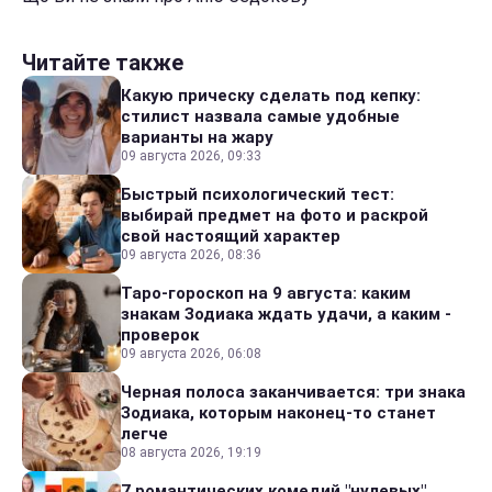
Читайте также
Какую прическу сделать под кепку:
стилист назвала самые удобные
варианты на жару
09 августа 2026, 09:33
Быстрый психологический тест:
выбирай предмет на фото и раскрой
свой настоящий характер
09 августа 2026, 08:36
Таро-гороскоп на 9 августа: каким
знакам Зодиака ждать удачи, а каким -
проверок
09 августа 2026, 06:08
Черная полоса заканчивается: три знака
Зодиака, которым наконец-то станет
легче
08 августа 2026, 19:19
7 романтических комедий "нулевых",