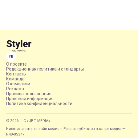
FB
О проекте
Редакционная политика и стандарты
Контакты
Команда
О компании
Реклама
Правила пользования
Правовая информация
Политика конфиденциальности
© 2026 LLC «UBT MEDIA»
Идентификатор онлайн-медиа в Реестре субъектов в сфере медиа —
R40-05347