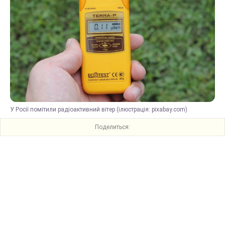
У Росії помітили радіоактивний вітер (ілюстрація: pixabay.com)
Поделиться: