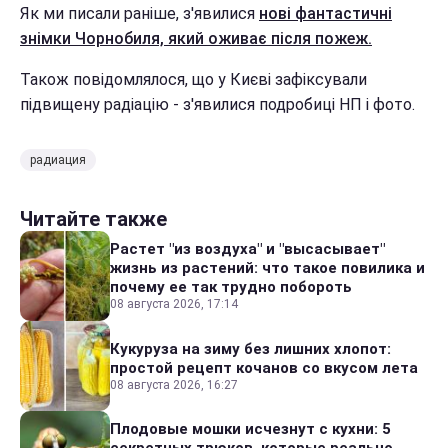
Як ми писали раніше, з'явилися
нові фантастичні
знімки Чорнобиля, який оживає після пожеж.
Також повідомлялося, що у Києві зафіксували
підвищену радіацію - з'явилися подробиці НП і фото.
радиация
Читайте также
Растет "из воздуха" и "высасывает"
жизнь из растений: что такое повилика и
почему ее так трудно побороть
08 августа 2026, 17:14
Кукуруза на зиму без лишних хлопот:
простой рецепт кочанов со вкусом лета
08 августа 2026, 16:27
Плодовые мошки исчезнут с кухни: 5