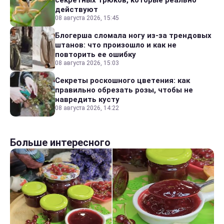
секретных трюков, которые реально
действуют
08 августа 2026, 15:45
Блогерша сломала ногу из-за трендовых
штанов: что произошло и как не
повторить ее ошибку
08 августа 2026, 15:03
Секреты роскошного цветения: как
правильно обрезать розы, чтобы не
навредить кусту
08 августа 2026, 14:22
Больше интересного