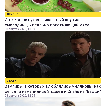
ВКУСНО
И кетчуп не нужен: пикантный соус из
смородины, идеально дополняющий мясо
08 августа 2026, 13:39
ЛЮДИ
Вампиры, в которых влюблялись миллионы: как
сегодня изменились Энджел и Спайк из "Баффи"
08 августа 2026, 12:55