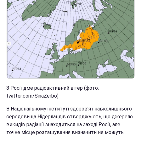
З Росії дме радіоактивний вітер (фото:
twitter.com/SinaZerbo)
В Національному інституті здоров'я і навколишнього
середовища Нідерландів стверджують, що джерело
викидів радіації знаходиться на заході Росії, але
точне місце розташування визначити не можуть.