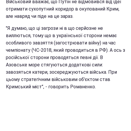
Військовий вважає, що Путін не відмовився від ідеї
отримати сухопутний коридор в окупований Крим,
але навряд чи піде на це зараз.
"Я думаю, що ці загрози ні в що серйозне не
виллються, тому що в української сторони немає
особливого завзяття (загострювати війну) на час
чемпіонату (ЧС-2018, який проводиться в РФ). А ось з
російської сторони проводяться певні дії. В
Азовське море стягуються додаткові сили:
завозяться катери, зосереджуються війська. При
цьому стратегічним військовим об'єктом став
Кримський міст", - говорить Романенко.