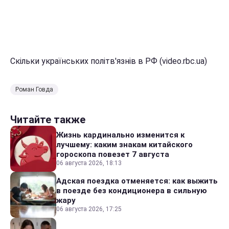
Скільки українських політв'язнів в РФ (video.rbc.ua)
Роман Говда
Читайте также
Жизнь кардинально изменится к
лучшему: каким знакам китайского
гороскопа повезет 7 августа
06 августа 2026, 18:13
Адская поездка отменяется: как выжить
в поезде без кондиционера в сильную
жару
06 августа 2026, 17:25