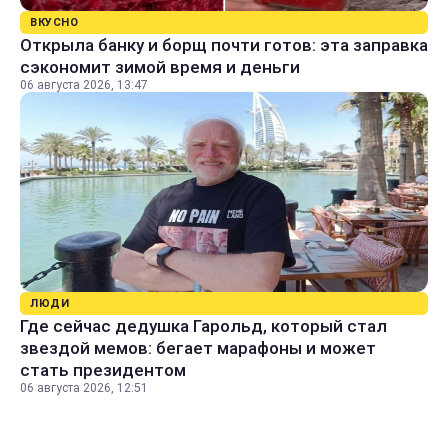
ВКУСНО
Открыла банку и борщ почти готов: эта заправка
сэкономит зимой время и деньги
06 августа 2026, 13:47
ЛЮДИ
Где сейчас дедушка Гарольд, который стал
звездой мемов: бегает марафоны и может
стать президентом
06 августа 2026, 12:51