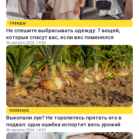
ТРЕНДЫ
Не спешите выбрасывать одежду: 7 вещей,
которые спасут вас, если вес поменялся
06 августа 2026, 14:58
ПОЛЕЗНОЕ
Выкопали лук? Не торопитесь прятать его в
подвал: одна ошибка испортит весь урожай
06 августа 2026, 14:53