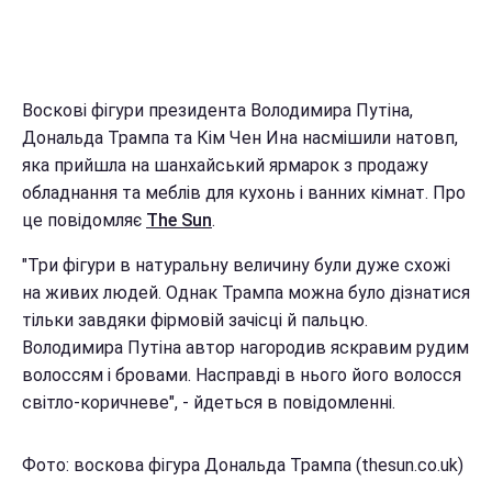
Воскові фігури президента Володимира Путіна,
Дональда Трампа та Кім Чен Ина насмішили натовп,
яка прийшла на шанхайський ярмарок з продажу
обладнання та меблів для кухонь і ванних кімнат. Про
це повідомляє
The Sun
.
"Три фігури в натуральну величину були дуже схожі
на живих людей. Однак Трампа можна було дізнатися
тільки завдяки фірмовій зачісці й пальцю.
Володимира Путіна автор нагородив яскравим рудим
волоссям і бровами. Насправді в нього його волосся
світло-коричневе", - йдеться в повідомленні.
Фото: воскова фігура Дональда Трампа (thesun.co.uk)