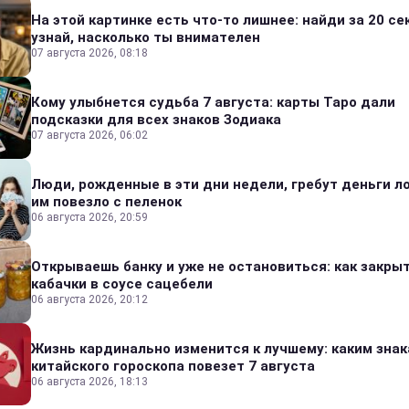
На этой картинке есть что-то лишнее: найди за 20 се
узнай, насколько ты внимателен
07 августа 2026, 08:18
Кому улыбнется судьба 7 августа: карты Таро дали
подсказки для всех знаков Зодиака
07 августа 2026, 06:02
Люди, рожденные в эти дни недели, гребут деньги л
им повезло с пеленок
06 августа 2026, 20:59
Открываешь банку и уже не остановиться: как закры
кабачки в соусе сацебели
06 августа 2026, 20:12
Жизнь кардинально изменится к лучшему: каким зна
китайского гороскопа повезет 7 августа
06 августа 2026, 18:13