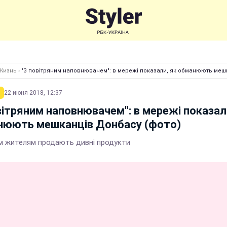
Жизнь
›
"З повітряним наповнювачем": в мережі показали, як обманюють меш
22 июня 2018, 12:37
вітряним наповнювачем": в мережі показал
нюють мешканців Донбасу (фото)
м жителям продають дивні продукти