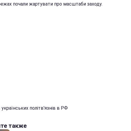
ежах почали жартувати про масштаби заходу.
 українських політв'язнів в РФ
йте также