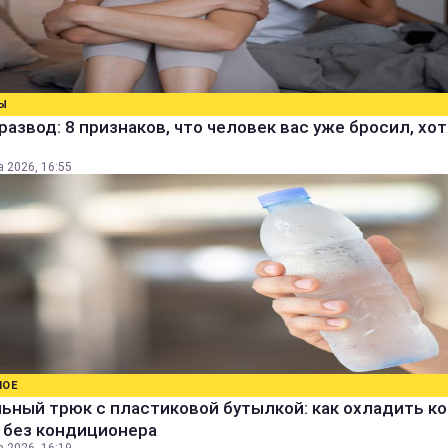
Ы
развод: 8 признаков, что человек вас уже бросил, хо
а 2026, 16:55
НОЕ
ьный трюк с пластиковой бутылкой: как охладить к
 без кондиционера