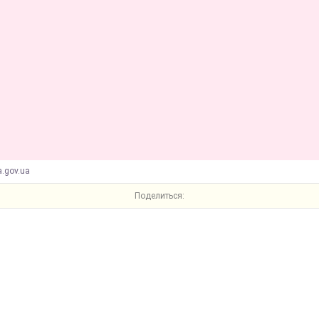
a.gov.ua
Поделиться: