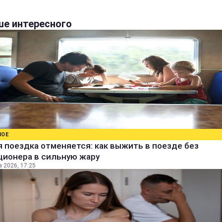
е интересного
НОЕ
 поездка отменяется: как выжить в поезде без
ционера в сильную жару
а 2026, 17:25