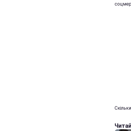
соцмер
Скільки
Чита