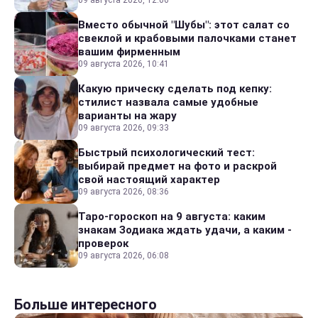
09 августа 2026, 12:06
Вместо обычной "Шубы": этот салат со
свеклой и крабовыми палочками станет
вашим фирменным
09 августа 2026, 10:41
Какую прическу сделать под кепку:
стилист назвала самые удобные
варианты на жару
09 августа 2026, 09:33
Быстрый психологический тест:
выбирай предмет на фото и раскрой
свой настоящий характер
09 августа 2026, 08:36
Таро-гороскоп на 9 августа: каким
знакам Зодиака ждать удачи, а каким -
проверок
09 августа 2026, 06:08
Больше интересного