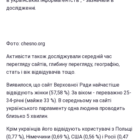
в українських інформагентств", - зазначили в
дослідженні.
Фото: chesno.org
Активісти також досліджували середній час
перегляду сайтів, глибину перегляду, географію,
стать і вік відвідувачів тощо.
Виявилося, що сайт Верховної Ради найчастіше
відвідують жінки (57,58 %). За віком - переважно 25-
34-річні (майже 33 %). В середньому на сайті
українського парламенту одна людина проводить
близько 5 хвилин.
Крім українців його відвідують користувачі з Польщі
(0,77 %), Німеччини (0,69 %), США (0,56 %) і Росії (0,47