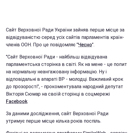
Сайт Верховної Ради України зайняв перше місце за
відвідуваністю серед усіх сайтів парламентів країн-
членів ООН. Про це повідомляє "
Чесно
".
"Сайт Верховної Ради - найбільш відвідувана
парламентська сторінка в світі. Як на мене - це попит
на нормальну неангажовану інформацію. Ну і
відповідальні в апараті ВР - молодці. Важливий крок
до прозорості", - прокоментувала народний депутат
Вікторія Сюмар на своїй сторінці в соцмережі
Facebook
.
За даними дослідження, сайт Верховної Ради
утримує перше місце кілька років поспіль.