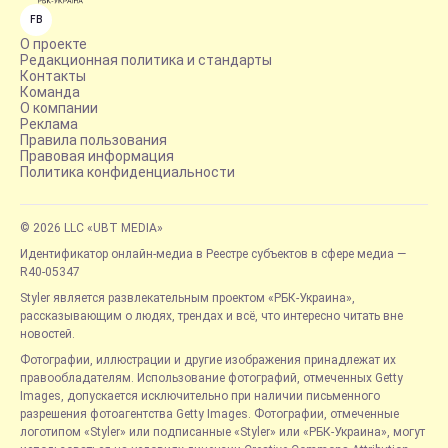
FB
О проекте
Редакционная политика и стандарты
Контакты
Команда
О компании
Реклама
Правила пользования
Правовая информация
Политика конфиденциальности
© 2026 LLC «UBT MEDIA»
Идентификатор онлайн-медиа в Реестре субъектов в сфере медиа —
R40-05347
Styler является развлекательным проектом «РБК-Украина»,
рассказывающим о людях, трендах и всё, что интересно читать вне
новостей.
Фотографии, иллюстрации и другие изображения принадлежат их
правообладателям. Использование фотографий, отмеченных Getty
Images, допускается исключительно при наличии письменного
разрешения фотоагентства Getty Images. Фотографии, отмеченные
логотипом «Styler» или подписанные «Styler» или «РБК-Украина», могут