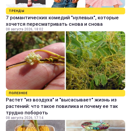
ТРЕНДЫ
7 романтических комедий "нулевых", которые
хочется пересматривать снова и снова
08 августа 2026, 18:02
ПОЛЕЗНОЕ
Растет "из воздуха" и "высасывает" жизнь из
растений: что такое повилика и почему ее так
трудно побороть
08 августа 2026, 17:14