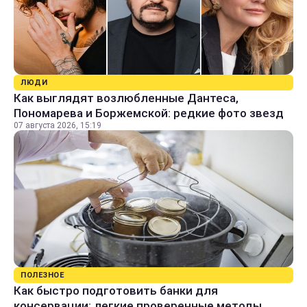
ЛЮДИ
Как выглядят возлюбленные Дантеса,
Пономарева и Боржемской: редкие фото звезд
07 августа 2026, 15:19
ПОЛЕЗНОЕ
Как быстро подготовить банки для
консервации: легкие проверенные методы,