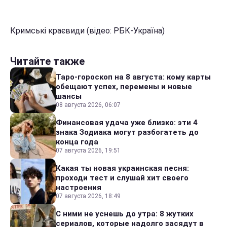
Кримські краєвиди (відео: РБК-Україна)
Читайте также
Таро-гороскоп на 8 августа: кому карты
обещают успех, перемены и новые
шансы
08 августа 2026, 06:07
Финансовая удача уже близко: эти 4
знака Зодиака могут разбогатеть до
конца года
07 августа 2026, 19:51
Какая ты новая украинская песня:
проходи тест и слушай хит своего
настроения
07 августа 2026, 18:49
С ними не уснешь до утра: 8 жутких
сериалов, которые надолго засядут в