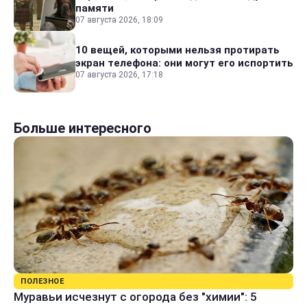
памяти
07 августа 2026, 18:09
10 вещей, которыми нельзя протирать
экран телефона: они могут его испортить
07 августа 2026, 17:18
Больше интересного
ПОЛЕЗНОЕ
Муравьи исчезнут с огорода без "химии": 5