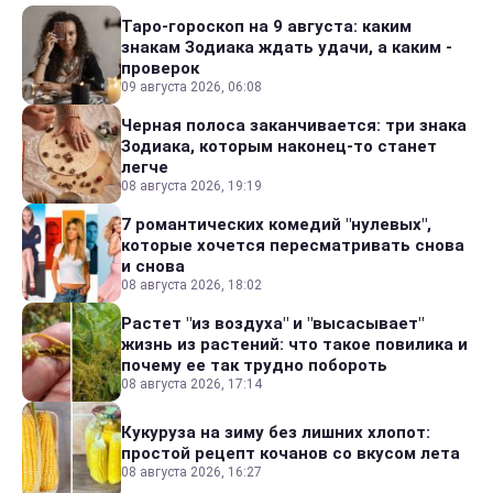
Таро-гороскоп на 9 августа: каким
знакам Зодиака ждать удачи, а каким -
проверок
09 августа 2026, 06:08
Черная полоса заканчивается: три знака
Зодиака, которым наконец-то станет
легче
08 августа 2026, 19:19
7 романтических комедий "нулевых",
которые хочется пересматривать снова
и снова
08 августа 2026, 18:02
Растет "из воздуха" и "высасывает"
жизнь из растений: что такое повилика и
почему ее так трудно побороть
08 августа 2026, 17:14
Кукуруза на зиму без лишних хлопот:
простой рецепт кочанов со вкусом лета
08 августа 2026, 16:27