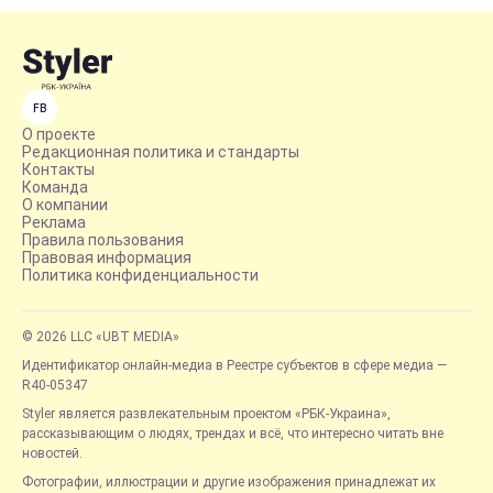
FB
О проекте
Редакционная политика и стандарты
Контакты
Команда
О компании
Реклама
Правила пользования
Правовая информация
Политика конфиденциальности
© 2026 LLC «UBT MEDIA»
Идентификатор онлайн-медиа в Реестре субъектов в сфере медиа —
R40-05347
Styler является развлекательным проектом «РБК-Украина»,
рассказывающим о людях, трендах и всё, что интересно читать вне
новостей.
Фотографии, иллюстрации и другие изображения принадлежат их