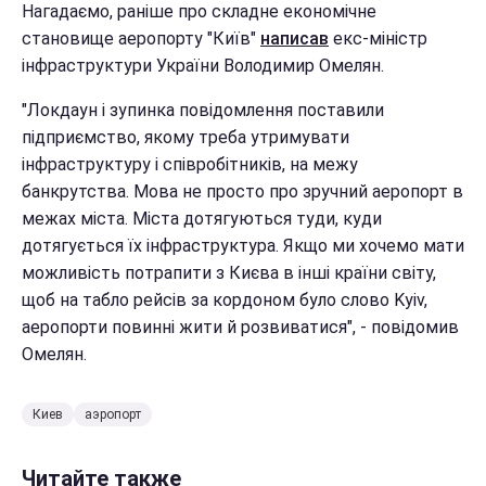
Нагадаємо, раніше про складне економічне
становище аеропорту "Київ"
написав
екс-міністр
інфраструктури України Володимир Омелян.
"Локдаун і зупинка повідомлення поставили
підприємство, якому треба утримувати
інфраструктуру і співробітників, на межу
банкрутства. Мова не просто про зручний аеропорт в
межах міста. Міста дотягуються туди, куди
дотягується їх інфраструктура. Якщо ми хочемо мати
можливість потрапити з Києва в інші країни світу,
щоб на табло рейсів за кордоном було слово Kyiv,
аеропорти повинні жити й розвиватися", - повідомив
Омелян.
Киев
аэропорт
Читайте также