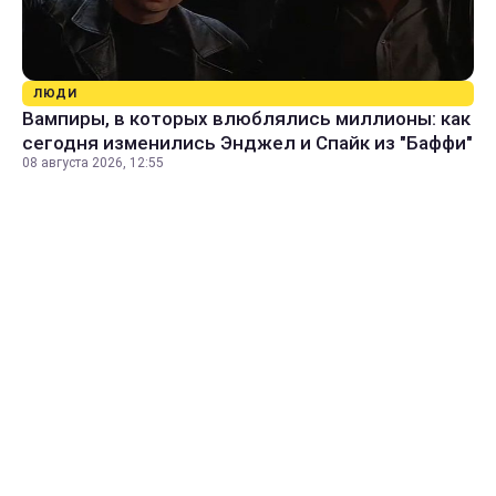
ЛЮДИ
Вампиры, в которых влюблялись миллионы: как
сегодня изменились Энджел и Спайк из "Баффи"
08 августа 2026, 12:55