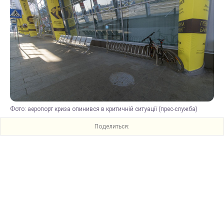
Фото: аеропорт криза опинився в критичній ситуації (прес-служба)
Поделиться: