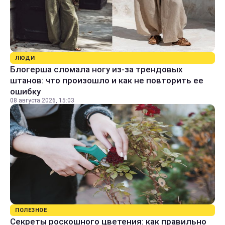
ЛЮДИ
Блогерша сломала ногу из-за трендовых
штанов: что произошло и как не повторить ее
ошибку
08 августа 2026, 15:03
ПОЛЕЗНОЕ
Секреты роскошного цветения: как правильно