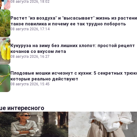
08 августа 2026, 18:02
Растет "из воздуха" и "высасывает" жизнь из растени
такое повилика и почему ее так трудно побороть
08 августа 2026, 17:14
Кукуруза на зиму без лишних хлопот: простой рецепт
кочанов со вкусом лета
08 августа 2026, 16:27
Плодовые мошки исчезнут с кухни: 5 секретных трюк
которые реально действуют
08 августа 2026, 15:45
е интересного