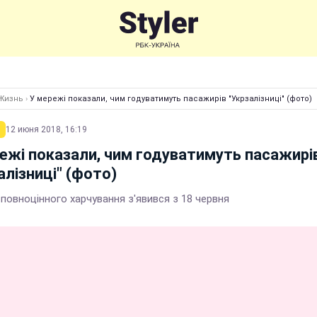
Жизнь
›
У мережі показали, чим годуватимуть пасажирів "Укрзалізниці" (фото)
12 июня 2018, 16:19
ежі показали, чим годуватимуть пасажирі
алізниці" (фото)
повноцінного харчування з'явився з 18 червня