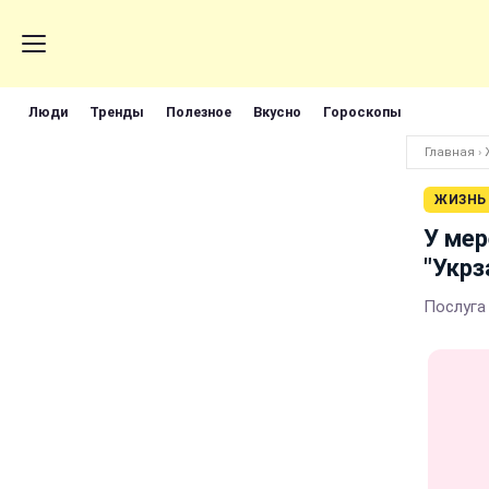
Люди
Тренды
Полезное
Вкусно
Гороскопы
Главная
›
ЖИЗНЬ
У мер
"Укрз
Послуга 