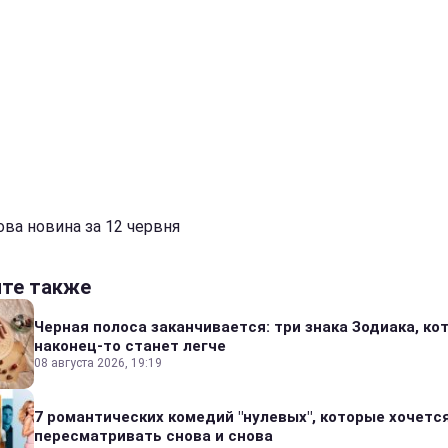
ова новина за 12 червня
йте также
Черная полоса заканчивается: три знака Зодиака, к
наконец-то станет легче
08 августа 2026, 19:19
7 романтических комедий "нулевых", которые хочетс
пересматривать снова и снова