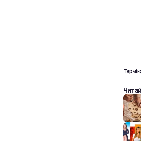
Термін
Чита