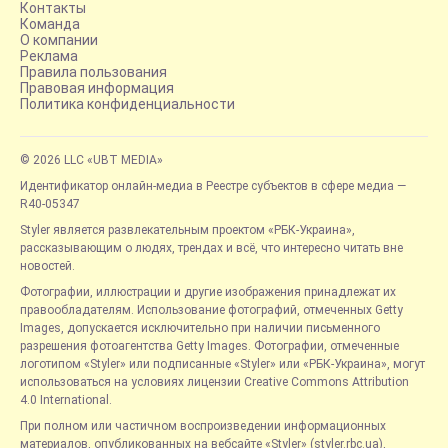
Контакты
Команда
О компании
Реклама
Правила пользования
Правовая информация
Политика конфиденциальности
© 2026 LLC «UBT MEDIA»
Идентификатор онлайн-медиа в Реестре субъектов в сфере медиа —
R40-05347
Styler является развлекательным проектом «РБК-Украина»,
рассказывающим о людях, трендах и всё, что интересно читать вне
новостей.
Фотографии, иллюстрации и другие изображения принадлежат их
правообладателям. Использование фотографий, отмеченных Getty
Images, допускается исключительно при наличии письменного
разрешения фотоагентства Getty Images. Фотографии, отмеченные
логотипом «Styler» или подписанные «Styler» или «РБК-Украина», могут
использоваться на условиях лицензии Creative Commons Attribution
4.0 International.
При полном или частичном воспроизведении информационных
материалов, опубликованных на вебсайте «Styler» (styler.rbc.ua),