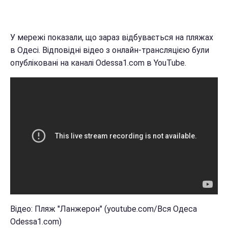
У мережі показали, що зараз відбувається на пляжах
в Одесі. Відповідні відео з онлайн-трансляцією були
опубліковані на каналі Odessa1.com в YouTube.
Відео: Пляж "Ланжерон" (youtube.com/Вся Одеса
Odessa1.com)