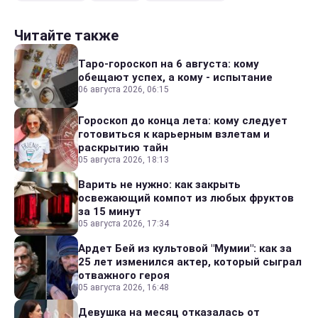
Читайте также
Таро-гороскоп на 6 августа: кому
обещают успех, а кому - испытание
06 августа 2026, 06:15
Гороскоп до конца лета: кому следует
готовиться к карьерным взлетам и
раскрытию тайн
05 августа 2026, 18:13
Варить не нужно: как закрыть
освежающий компот из любых фруктов
за 15 минут
05 августа 2026, 17:34
Ардет Бей из культовой "Мумии": как за
25 лет изменился актер, который сыграл
отважного героя
05 августа 2026, 16:48
Девушка на месяц отказалась от