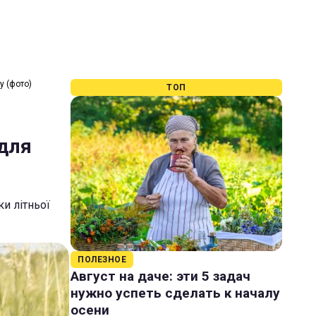
у (фото)
ТОП
 для
ки літньої
ПОЛЕЗНОЕ
Август на даче: эти 5 задач
нужно успеть сделать к началу
осени