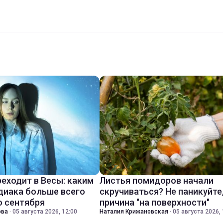
реходит в Весы: каким
Листья помидоров начали
диака больше всего
скручиваться? Не паникуйте
о сентября
причина "на поверхности"
ова
·
05 августа 2026, 12:00
Наталия Крижановская
·
05 августа 2026, 