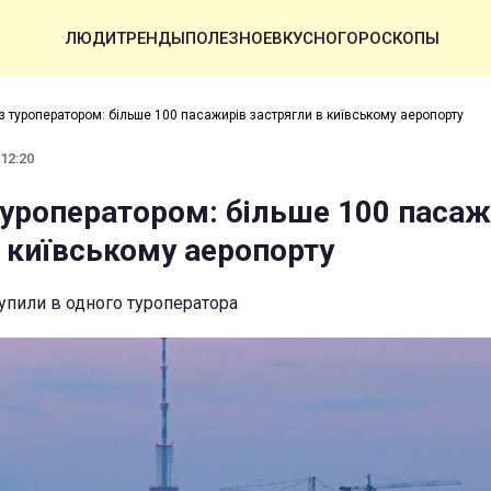
ЛЮДИ
ТРЕНДЫ
ПОЛЕЗНОЕ
ВКУСНО
ГОРОСКОПЫ
з туроператором: більше 100 пасажирів застрягли в київському аеропорту
 12:20
туроператором: більше 100 пасаж
в київському аеропорту
купили в одного туроператора