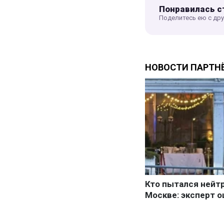
Понравилась с
Поделитесь ею с др