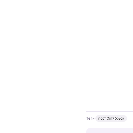
Теги:
порт Октябрьск