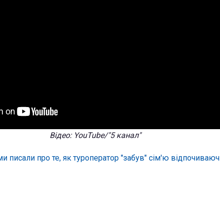
Відео: YouTube/"5 канал"
и писали про те, як туроператор "забув" сім'ю відпочиваюч