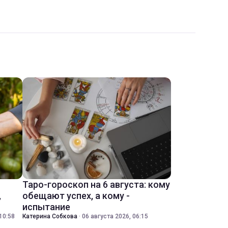
Таро-гороскоп на 6 августа: кому
,
обещают успех, а кому -
испытание
10:58
Катерина Собкова
·
06 августа 2026, 06:15