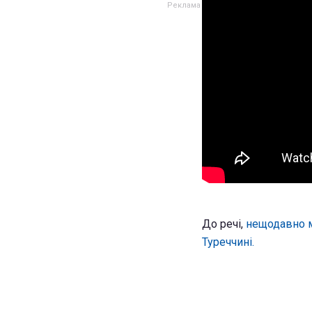
До речі,
нещодавно м
Туреччині.