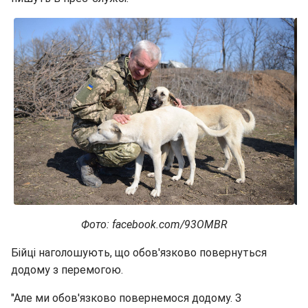
Фото: facebook.com/93OMBR
Бійці наголошують, що обов'язково повернуться
додому з перемогою.
"Але ми обов'язково повернемося додому. З