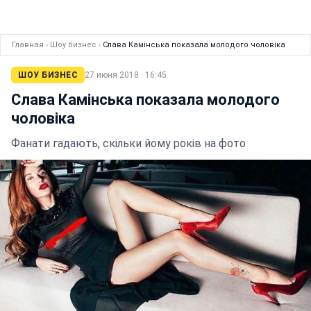
Главная
›
Шоу бизнес
›
Слава Камінська показала молодого чоловіка
ШОУ БИЗНЕС
27 июня 2018 · 16:45
Слава Камінська показала молодого
чоловіка
Фанати гадають, скільки йому років на фото