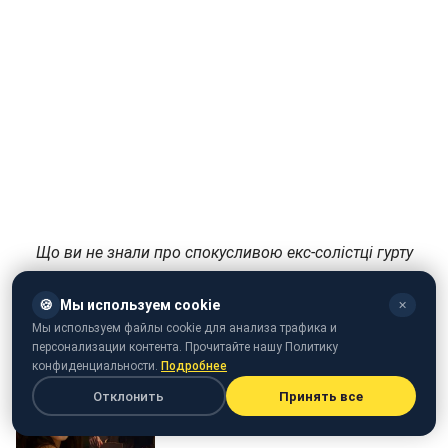
Що ви не знали про спокусливою екс-солістці гурту
NikitA
🍪
Мы используем cookie
✕
Мы используем файлы cookie для анализа трафика и
персонализации контента. Прочитайте нашу Политику
конфиденциальности.
Подробнее
Отклонить
Принять все