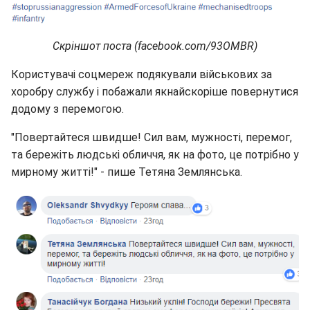
Скріншот поста (facebook.com/93OMBR)
Користувачі соцмереж подякували військових за
хоробру службу і побажали якнайскоріше повернутися
додому з перемогою.
"Повертайтеся швидше! Сил вам, мужності, перемог,
та бережіть людські обличчя, як на фото, це потрібно у
мирному житті!" - пише Тетяна Землянська.