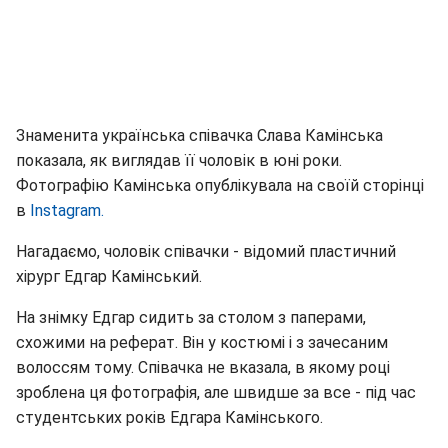
Знаменита українська співачка Слава Камінська
показала, як виглядав її чоловік в юні роки.
Фотографію Камінська опублікувала на своїй сторінці
в
Instagram.
Нагадаємо, чоловік співачки - відомий пластичний
хірург Едгар Камінський.
На знімку Едгар сидить за столом з паперами,
схожими на реферат. Він у костюмі і з зачесаним
волоссям тому. Співачка не вказала, в якому році
зроблена ця фотографія, але швидше за все - під час
студентських років Едгара Камінського.