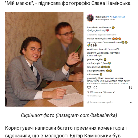
"Мій малюк", - підписала фотографію Слава Камінська.
Скріншот фото (instagram.com/babaslavka)
Користувачі написали багато приємних коментарів і
відзначили, що в молодості Едгар Камінський був