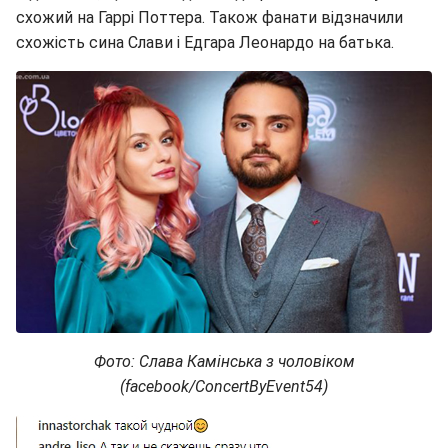
схожий на Гаррі Поттера. Також фанати відзначили
схожість сина Слави і Едгара Леонардо на батька.
Фото: Слава Камінська з чоловіком
(facebook/ConcertByEvent54)