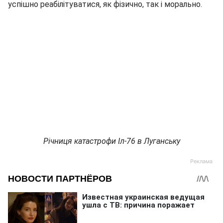
успішно реабілітуватися, як фізично, так і морально.
Річниця катастрофи Іл-76 в Луганську