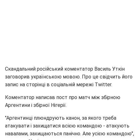
Скандальний російський коментатор Василь Уткін
заговорив українською мовою. Про це свідчить його
запис на сторінці в соціальній мережі Twitter.
Коментатор написав пост про матч між збірною
Аргентини і збірної Нігерії.
"Аргентинці плюндрують канон, за якого треба
атакувати і захищатися всією командою - атакують
навалами, захищаються панічно. Але усією командою",