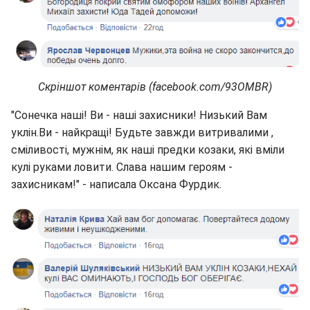
Скріншот коментарів (facebook.com/93OMBR)
"Сонечка наші! Ви - наші захисники! Низький Вам
уклін.Ви - найкращі! Будьте завжди витривалими ,
сміливості, мужнім, як наші предки козаки, які вміли
кулі руками ловити. Слава нашим героям -
захисникам!" - написала Оксана Фурдик.