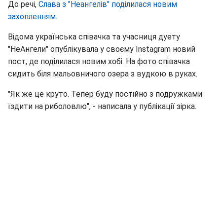
До речі,
Слава з "Неангелів" поділилася новим
захопленням.
Відома українська співачка та учасниця дуету
"НеАнгели" опублікувала у своєму Instagram новий
пост, де поділилася новим хобі. На фото співачка
сидить біля мальовничого озера з вудкою в руках.
"Як же це круто. Тепер буду постійно з подружками
їздити на риболовлю", - написала у публікації зірка.