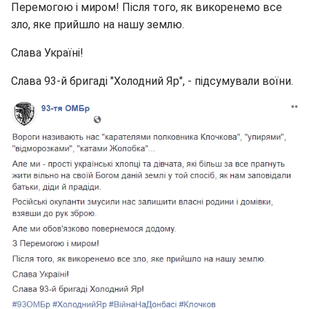
Перемогою і миром! Після того, як викоренемо все
зло, яке прийшло на нашу землю.
Слава Україні!
Слава 93-й бригаді "Холодний Яр", - підсумували воїни.