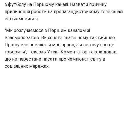
з футболу на Першому каналі. Назвати причину
припинення роботи на пропагандистському телеканалі
він відмовився.
"Ми розлучаємося з Першим каналом зі
взаємоповагою. Ви хочете знати, чому так вийшло.
Прошу вас поважати моє право, а я не хочу про це
говорити", - сказав Уткін. Коментатор також додав,
що не перестане писати про чемпіонат світу в
соціальних мережах.