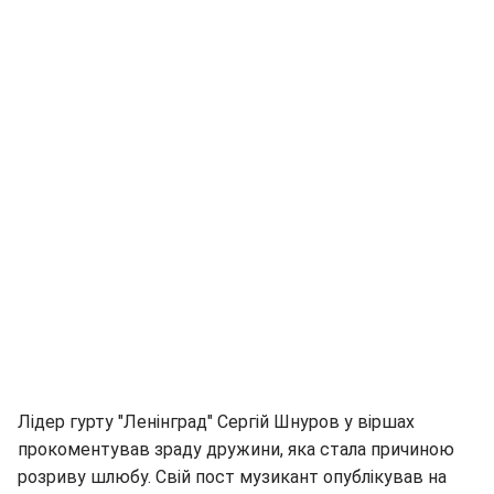
Лідер гурту "Ленінград" Сергій Шнуров у віршах
прокоментував зраду дружини, яка стала причиною
розриву шлюбу. Свій пост музикант опублікував на