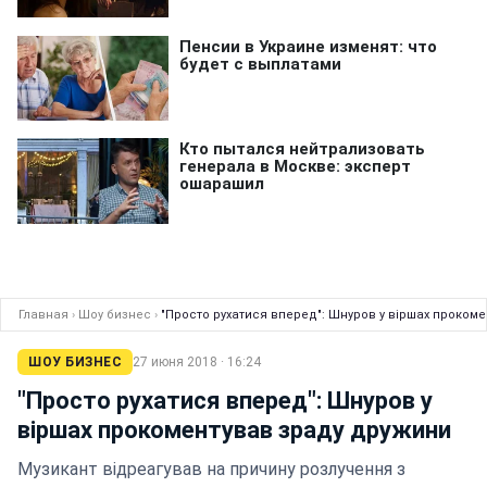
Главная
›
Шоу бизнес
›
"Просто рухатися вперед": Шнуров у віршах проком
ШОУ БИЗНЕС
27 июня 2018 · 16:24
"Просто рухатися вперед": Шнуров у
віршах прокоментував зраду дружини
Музикант відреагував на причину розлучення з