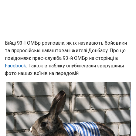
Бійці 93-ї ОМБр розповіли, як їх називають бойовики
та проросійські налаштовані жителі Донбасу. Про це
повідомляє прес-служба 93-й ОМБр на сторінці в
Facebook
. Також в пабліку опублікували зворушливі
фото наших воїнів на передовій.