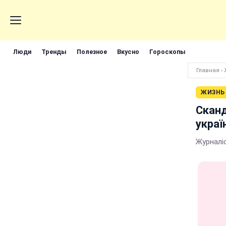
Люди
Тренды
Полезное
Вкусно
Гороскопы
Главная
›
ЖИЗНЬ
Сканд
украї
Журналі