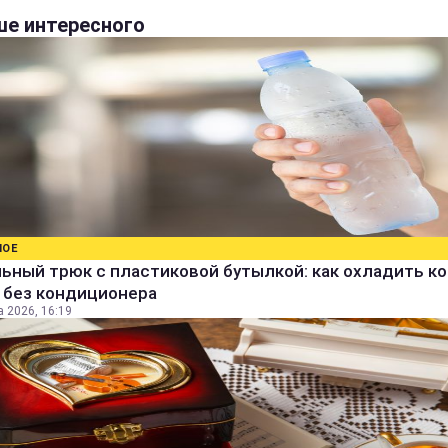
е интересного
НОЕ
ьный трюк с пластиковой бутылкой: как охладить к
 без кондиционера
а 2026, 16:19