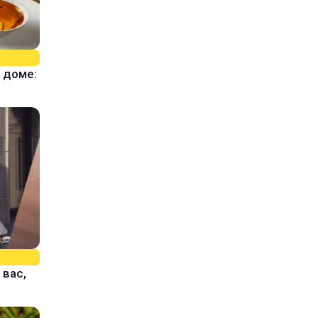
 доме:
 вас,