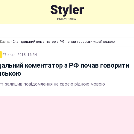
Жизнь
›
Скандальний коментатор з РФ почав говорити українською
27 июня 2018, 16:54
альний коментатор з РФ почав говорити
нською
ст залишив повідомлення не своєю рідною мовою