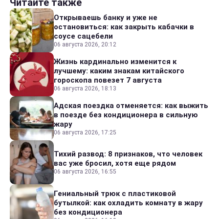
Читайте также
Открываешь банку и уже не
остановиться: как закрыть кабачки в
соусе сацебели
06 августа 2026, 20:12
Жизнь кардинально изменится к
лучшему: каким знакам китайского
гороскопа повезет 7 августа
06 августа 2026, 18:13
Адская поездка отменяется: как выжить
в поезде без кондиционера в сильную
жару
06 августа 2026, 17:25
Тихий развод: 8 признаков, что человек
вас уже бросил, хотя еще рядом
06 августа 2026, 16:55
Гениальный трюк с пластиковой
бутылкой: как охладить комнату в жару
без кондиционера