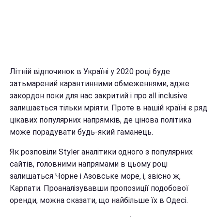
Літній відпочинок в Україні у 2020 році буде
затьмарений карантинними обмеженнями, адже
закордон поки для нас закритий і про all inclusive
залишається тільки мріяти. Проте в нашій країні є ряд
цікавих популярних напрямків, де цінова політика
може порадувати будь-який гаманець.
Як розповіли Styler аналітики одного з популярних
сайтів, головними напрямами в цьому році
залишаться Чорне і Азовське море, і, звісно ж,
Карпати. Проаналізувавши пропозиції подобової
оренди, можна сказати, що найбільше їх в Одесі.