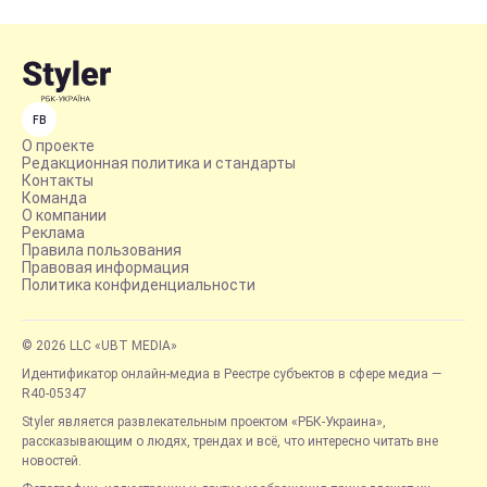
FB
О проекте
Редакционная политика и стандарты
Контакты
Команда
О компании
Реклама
Правила пользования
Правовая информация
Политика конфиденциальности
© 2026 LLC «UBT MEDIA»
Идентификатор онлайн-медиа в Реестре субъектов в сфере медиа —
R40-05347
Styler является развлекательным проектом «РБК-Украина»,
рассказывающим о людях, трендах и всё, что интересно читать вне
новостей.