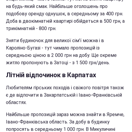
на будь-який смак. Найбільше оголошень про
подобову оренду однушок, в середньому за 400 грн.
Доба в двокімнатній квартирі обійдеться в 500 грн, а
трикімнатній - 800 грн.
Зняти будиночок для великої сім'ї можна і в
Кароліно-Бугазі - тут чимало пропозицій із
середньою ціною в 2 000 грн на добу. Ще окреме
житло пропонують в Затоці - з 1 500 грн/день.
Літній відпочинок в Карпатах
Любителям гірських походів і свіжого повітря також
є де відпочити в Закарпатській і Івано-Франківській
областях.
Найбільше пропозицій зараз можна знайти в Яремче,
Івано-Франківська область. За добу в будинку
попросять в середньому 1 000 грн. В Микуличині