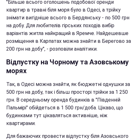
"Більше всього оголошень подобової оренди
квартир в травні біля моря було в Одесі, а трійку
знімати вигідніше всього в Бердянську - по 500 грн
на добу. Для любителів гірських походів вибір
варіантів житла найкращий в Яремче. Найдешевше
розміщення в Карпатах можна знайти в Берегово за
200 грн на добу", - розповіли аналітики.
Відпустку на Чорному та Азовському
морях
Так, в Одесі можна знайти, як бюджетні однушки за
500 грн на добу, так і більш просторі трійки за 1 250
грн. В середньому оренда будинків в "Південній
Пальмірі" обійдеться в 1 500 грн/доба. Цікаво, що
будинками тут цікавляться активніше, ніж
квартирами.
Для бажаючих провести відпустку біля Азовського