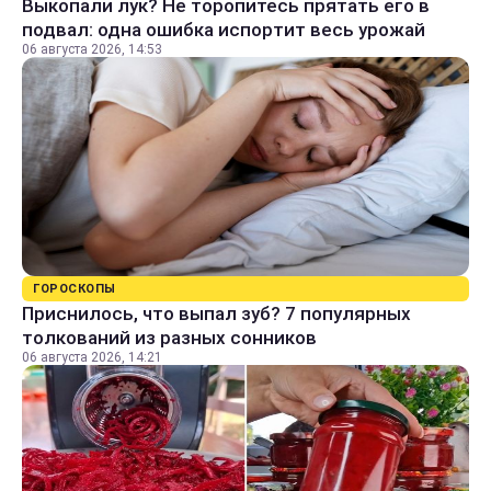
Выкопали лук? Не торопитесь прятать его в
подвал: одна ошибка испортит весь урожай
06 августа 2026, 14:53
ГОРОСКОПЫ
Приснилось, что выпал зуб? 7 популярных
толкований из разных сонников
06 августа 2026, 14:21