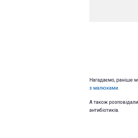
Нагадаємо, раніше м
з малюками.
А також розповідали
антибіотиків.