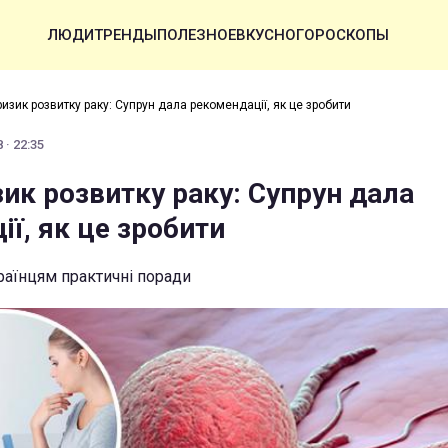
ЛЮДИ
ТРЕНДЫ
ПОЛЕЗНОЕ
ВКУСНО
ГОРОСКОПЫ
изик розвитку раку: Супрун дала рекомендації, як це зробити
 · 22:35
ик розвитку раку: Супрун дала
ї, як це зробити
українцям практичні поради