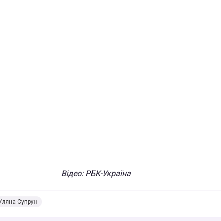
Відео: РБК-Україна
Уляна Супрун