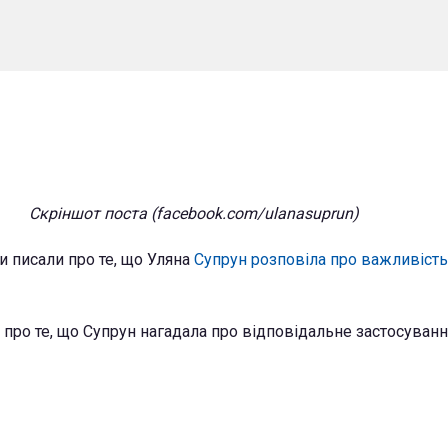
Скріншот поста (facebook.com/ulanasuprun)
и писали про те, що Уляна
Супрун розповіла про важливіст
 про те, що Супрун нагадала про відповідальне застосуванн