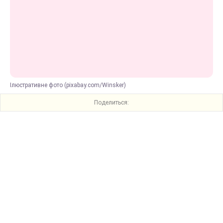
Ілюстративне фото (pixabay.com/Winsker)
Поделиться: