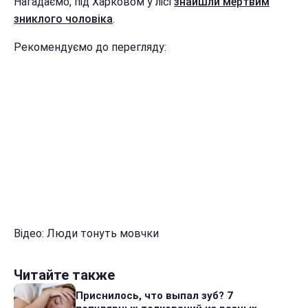
Нагадаємо, під Харковом у лісі
знайшли мертвим
зниклого чоловіка
.
Рекомендуємо до перегляду:
Відео: Люди тонуть мовчки
Читайте также
Приснилось, что выпал зуб? 7