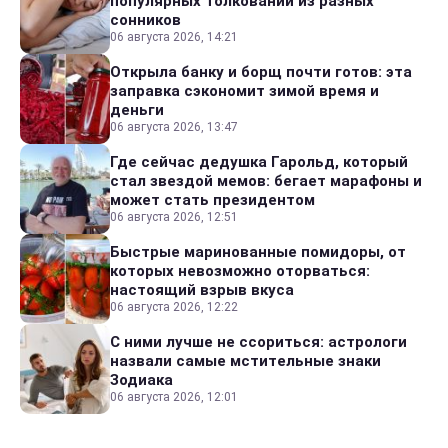
популярных толкований из разных
сонников
06 августа 2026, 14:21
Открыла банку и борщ почти готов: эта
заправка сэкономит зимой время и
деньги
06 августа 2026, 13:47
Где сейчас дедушка Гарольд, который
стал звездой мемов: бегает марафоны и
может стать президентом
06 августа 2026, 12:51
Быстрые маринованные помидоры, от
которых невозможно оторваться:
настоящий взрыв вкуса
06 августа 2026, 12:22
С ними лучше не ссориться: астрологи
назвали самые мстительные знаки
Зодиака
06 августа 2026, 12:01