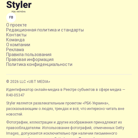
FB
О проекте
Редакционная политика и стандарты
Контакты
Команда
О компании
Реклама
Правила пользования
Правовая информация
Политика конфиденциальности
© 2026 LLC «UBT MEDIA»
Идентификатор онлайн-медиа в Реестре субъектов в сфере медиа —
R40-05347
Styler является развлекательным проектом «РБК-Украина»,
рассказывающим о людях, трендах и всё, что интересно читать вне
новостей.
Фотографии, иллюстрации и другие изображения принадлежат их
правообладателям. Использование фотографий, отмеченных Getty
Images, допускается исключительно при наличии письменного