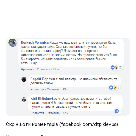
Скріншоти коментарів (facebook.com/dtp.kiev.ua)