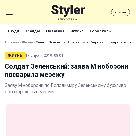
rbc.ua
Люди
Тренды
Полезное
Вкусно
Гороскопы
Главная
›
Жизнь
›
Солдат Зеленський: заява Міноборони посварила мереж
ЖИЗНЬ
14 апреля 2019, 08:01
Солдат Зеленський: заява Міноборони
посварила мережу
Заяву Міноборони по Володимиру Зеленському бурхливо
обговорюють в мережі