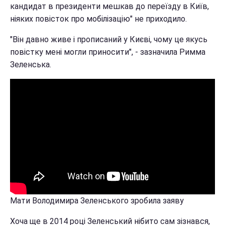
кандидат в президенти мешкав до переїзду в Київ,
ніяких повісток про мобілізацію" не приходило.
"Він давно живе і прописаний у Києві, чому це якусь
повістку мені могли приносити", - зазначила Римма
Зеленська.
Мати Володимира Зеленського зробила заяву
Хоча ще в 2014 році Зеленський нібито сам зізнався,