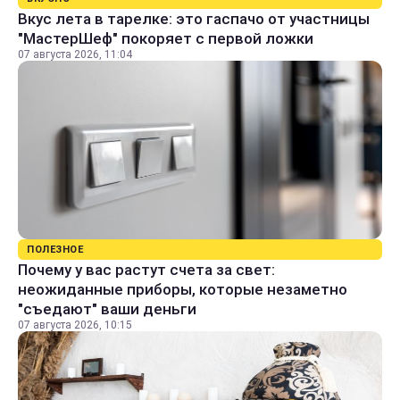
Вкус лета в тарелке: это гаспачо от участницы
"МастерШеф" покоряет с первой ложки
07 августа 2026, 11:04
ПОЛЕЗНОЕ
Почему у вас растут счета за свет:
неожиданные приборы, которые незаметно
"съедают" ваши деньги
07 августа 2026, 10:15