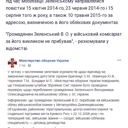
під час мобілізації Зеленському направлялися
повістки 15 квітня 2014-го, 23 червня 2014-го і 15
серпня того ж року, а також 10 травня 2015-го за
адресою, визначеною в його облікових документах.
"Громадянин Зеленський В. О. у військовий комісаріат
за його викликом не прибував", - резюмували у
відомстві.