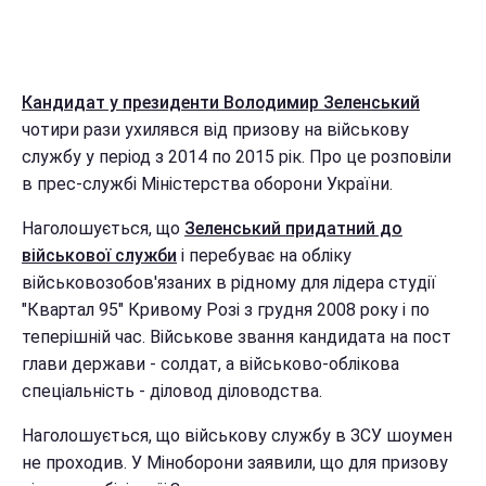
Кандидат у президенти Володимир Зеленський
чотири рази ухилявся від призову на військову
службу у період з 2014 по 2015 рік. Про це розповіли
в прес-службі Міністерства оборони України.
Наголошується, що
Зеленський придатний до
військової служби
і перебуває на обліку
військовозобов'язаних в рідному для лідера студії
"Квартал 95" Кривому Розі з грудня 2008 року і по
теперішній час. Військове звання кандидата на пост
глави держави - солдат, а військово-облікова
спеціальність - діловод діловодства.
Наголошується, що військову службу в ЗСУ шоумен
не проходив. У Міноборони заявили, що для призову