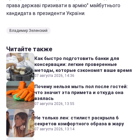
права державі призивати в армію" майбутнього
кандидата в президенти України.
Владимир Зеленский
Читайте также
Как быстро подготовить банки для
консервации: легкие проверенные
методы, которые сэкономят ваше время
07 августа 2026, 14:36
Почему нельзя мыть пол после гостей:
что значит эта примета и откуда она
взялась
07 августа 2026, 13:55
Не только лен: стилист раскрыла 6
секретов комфортного образа в жару
07 августа 2026, 13:14