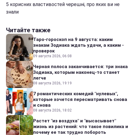
5 корисних властивостей черешні, про яких ви не
знали
Читайте также
Таро-гороскоп на 9 августа: каким
знакам Зодиака ждать удачи, а каким -
проверок
09 августа 2026, 06:08
Черная полоса заканчивается: три знака
Зодиака, которым наконец-то станет
легче
08 августа 2026, 19:19
7 романтических комедий "нулевых",
которые хочется пересматривать снова
и снова
08 августа 2026, 18:02
Растет "из воздуха" и "высасывает"
жизнь из растений: что такое повилика и
почему ее так трудно побороть