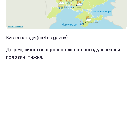
Карта погоди (meteo.gov.ua)
До речі,
синоптики розповіли про погоду в першій
половині тижня.