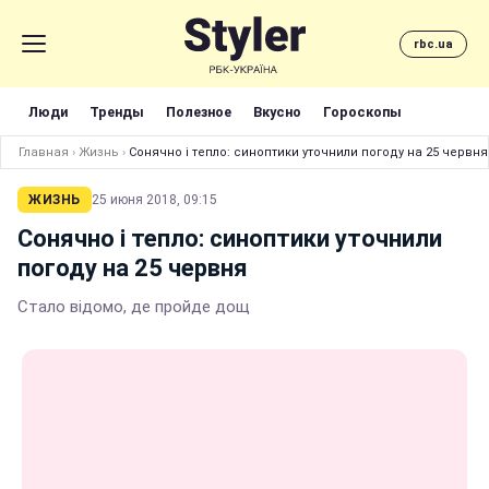
rbc.ua
Люди
Тренды
Полезное
Вкусно
Гороскопы
Главная
›
Жизнь
›
Сонячно і тепло: синоптики уточнили погоду на 25 червня
ЖИЗНЬ
25 июня 2018, 09:15
Сонячно і тепло: синоптики уточнили
погоду на 25 червня
Стало відомо, де пройде дощ