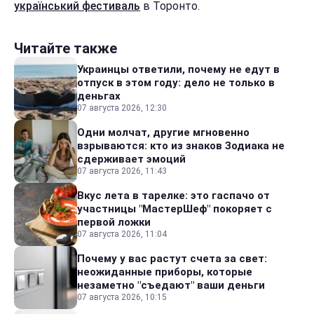
український фестиваль
в Торонто.
Читайте также
Украинцы ответили, почему не едут в
отпуск в этом году: дело не только в
деньгах
07 августа 2026, 12:30
Одни молчат, другие мгновенно
взрываются: кто из знаков Зодиака не
сдерживает эмоций
07 августа 2026, 11:43
Вкус лета в тарелке: это гаспачо от
участницы "МастерШеф" покоряет с
первой ложки
07 августа 2026, 11:04
Почему у вас растут счета за свет:
неожиданные приборы, которые
незаметно "съедают" ваши деньги
07 августа 2026, 10:15