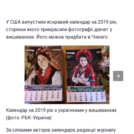
У США випустили яскравий календар на 2019 рік,
сторінки якого прикрасили фотографії дівчат у
вишиванках. Його можна придбати в Чикаго.
Календар на 2019 рік з українками у вишиванках
(фото: РБК-Україна)
За словами авторів календаря, редакції журналу