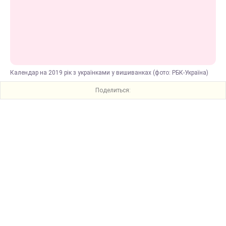
Календар на 2019 рік з українками у вишиванках (фото: РБК-Україна)
Поделиться: