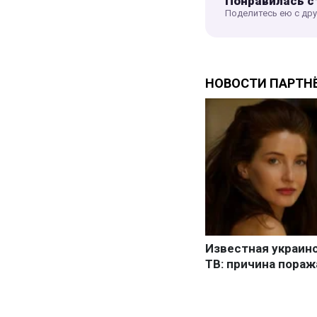
Понравилась с
Поделитесь ею с др