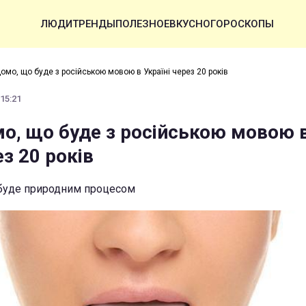
ЛЮДИ
ТРЕНДЫ
ПОЛЕЗНОЕ
ВКУСНО
ГОРОСКОПЫ
омо, що буде з російською мовою в Україні через 20 років
 15:21
мо, що буде з російською мовою 
ез 20 років
 буде природним процесом