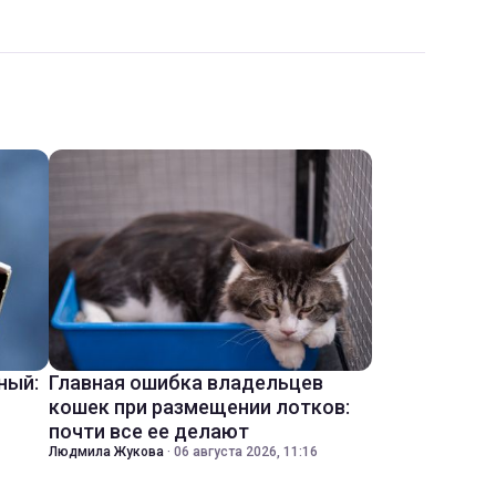
ный:
Главная ошибка владельцев
кошек при размещении лотков:
почти все ее делают
Людмила Жукова
·
06 августа 2026, 11:16