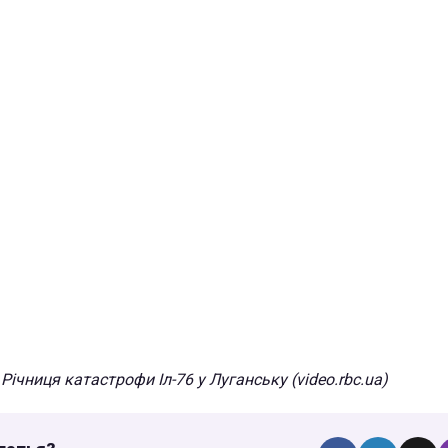
Річниця катастрофи Іл-76 у Луганську (video.rbc.ua)