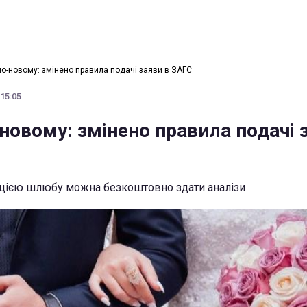
по-новому: змінено правила подачі заяви в ЗАГС
 15:05
новому: змінено правила подачі 
ацією шлюбу можна безкоштовно здати аналізи