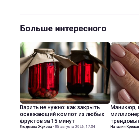
Больше интересного
Варить не нужно: как закрыть
Маникюр,
освежающий компот из любых
миллионер
фруктов за 15 минут
трендовые
Людмила Жукова
·
05 августа 2026, 17:34
Наталия Крижа