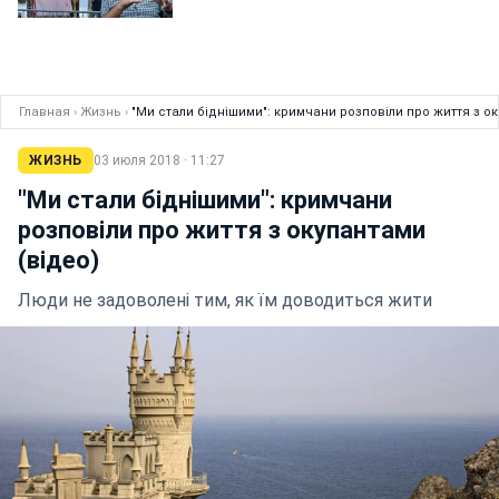
Главная
›
Жизнь
›
"Ми стали біднішими": кримчани розповіли про життя з ок
ЖИЗНЬ
03 июля 2018 · 11:27
"Ми стали біднішими": кримчани
розповіли про життя з окупантами
(відео)
Люди не задоволені тим, як їм доводиться жити