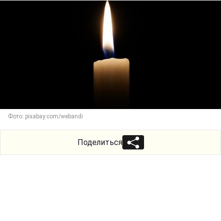
Фото: pixabay.com/webandi
Поделиться