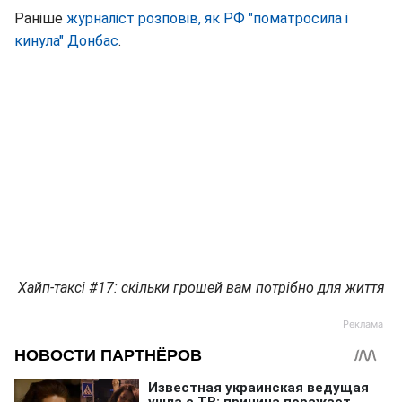
Раніше
журналіст розповів, як РФ "поматросила і
кинула" Донбас
.
Хайп-таксі #17: скільки грошей вам потрібно для життя