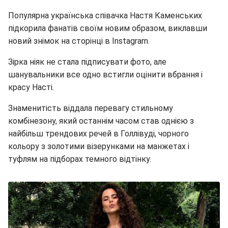
Популярна українська співачка Настя Каменських
підкорила фанатів своїм новим образом, виклавши
новий знімок на сторінці в Instagram.
Зірка ніяк не стала підписувати фото, але
шанувальники все одно встигли оцінити вбрання і
красу Насті.
Знаменитість віддала перевагу стильному
комбінезону, який останнім часом став однією з
найбільш трендових речей в Голлівуді, чорного
кольору з золотими візерунками на манжетах і
туфлям на підборах темного відтінку.