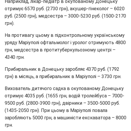
Наприклад, лікар-педіатр в окупованому Донецьку
отримує 6570 руб. (2730 грн), акушер-гінеколог – 6020
руб. (2500 грн), медсестра – 3000-5230 руб. (1500-2170
грн).
На противагу цьому в підконтрольному українському
уряду Маріуполі офтальмолог і уролог отримують 4800
грн, медсестра в протитуберкульозному центрі –
4340 грн.
Прибиральник в Донецьку заробляє 4370 руб. (1792
грн) в місяць, а прибиральник в Маріуполі – 3730 грн.
Вихователь дитячого садка в окупованому Донецьку
отримує 4035 руб. (1655 грн, водій тролейбуса – 7000-
9500 руб. (2800-3900 грн), двірники – 3500-5000 руб.
(1435-2050 грн). При цьому в Маріуполі повала
заробляють 5000 грн, а машиністи екскаватора – 8000
грн.