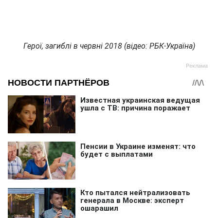
Герої, загиблі в червні 2018 (відео: РБК-Україна)