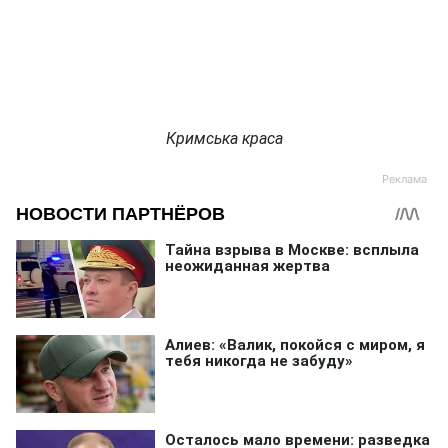
Кримська краса