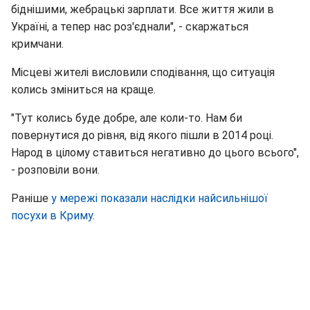
біднішими, жебрацькі зарплати. Все життя жили в
Україні, а тепер нас роз'єднали", - скаржаться
кримчани.
Місцеві жителі висловили сподівання, що ситуація
колись зміниться на краще.
"Тут колись буде добре, але коли-то. Нам би
повернутися до рівня, від якого пішли в 2014 році.
Народ в цілому ставиться негативно до цього всього",
- розповіли вони.
Раніше
у мережі показали наслідки найсильнішої
посухи в Криму
.