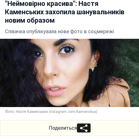
"Неймовірно красива": Настя
Каменських захопила шанувальників
новим образом
Співачка опублікувала нове фото в соцмережі
Фото: Настя Каменських instagram.com/kamenskux)
Поделиться