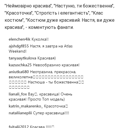
"Неймовірно красива", "Настуню, ти божественна",
"Красоточка", "Строгість і елегантність", "Клас
костюм", "Костюм дуже красивий. Настя, ви дуже
красива", - коментують фанати.