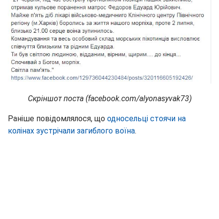
Скріншот поста (facebook.com/alyonasyvak73)
Раніше повідомлялося, що
односельці стоячи на
колінах зустрічали загиблого воїна
.