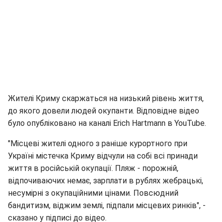
Жителі Криму скаржаться на низький рівень життя,
до якого довели людей окупанти. Відповідне відео
було опубліковано на каналі Erich Hartmann в YouTube.
"Місцеві жителі одного з раніше курортного при
Україні містечка Криму відчули на собі всі принади
життя в російській окупації. Пляж - порожній,
відпочиваючих немає, зарплати в рублях жебрацькі,
несумірні з окупаційними цінами. Повсюдний
бандитизм, віджим землі, підпали місцевих ринків", -
сказано у підписі до відео.