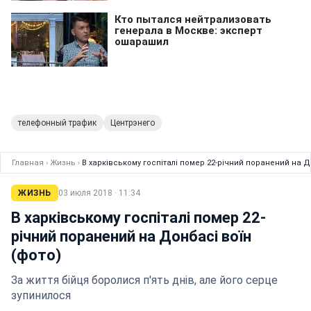
телефонный трафик
Центрэнего
Главная
›
Жизнь
›
В харківському госпіталі помер 22-річний поранений на Д
ЖИЗНЬ
03 июля 2018 · 11:34
В харківському госпіталі помер 22-
річний поранений на Донбасі воїн
(фото)
За життя бійця боролися п'ять днів, але його серце
зупинилося