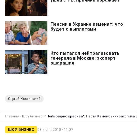
Сергей Костинский
Главная
›
Шоу бизнес
›
"Неймовірно красива": Настя Каменських захопила
ШОУ БИЗНЕС
03 июля 2018 · 11:37