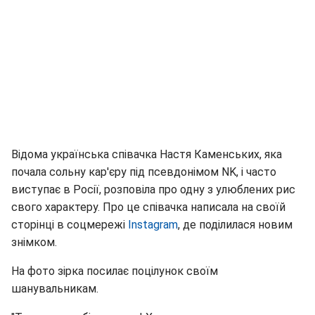
Відома українська співачка Настя Каменських, яка
почала сольну кар'єру під псевдонімом NK, і часто
виступає в Росії, розповіла про одну з улюблених рис
свого характеру. Про це співачка написала на своїй
сторінці в соцмережі
Instagram
, де поділилася новим
знімком.
На фото зірка посилає поцілунок своїм
шанувальникам.