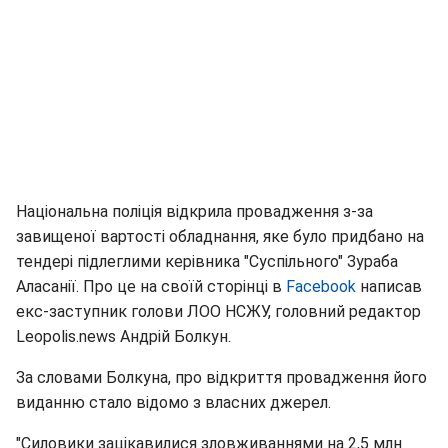
Національна поліція відкрила провадження з-за
завищеної вартості обладнання, яке було придбано на
тендері підлеглими керівника "Суспільного" Зураба
Аласанії. Про це на своїй сторінці в
Facebook
написав
екс-заступник голови ЛОО НСЖУ, головний редактор
Leopolis.news Андрій Болкун.
За словами Болкуна, про відкриття провадження його
виданню стало відомо з власних джерел.
"Силовики зацікавилися зловживаннями на 2,5 млн