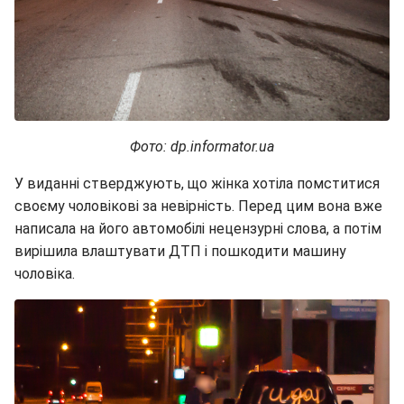
Фото: dp.informator.ua
У виданні стверджують, що жінка хотіла помститися
своєму чоловікові за невірність. Перед цим вона вже
написала на його автомобілі нецензурні слова, а потім
вирішила влаштувати ДТП і пошкодити машину
чоловіка.