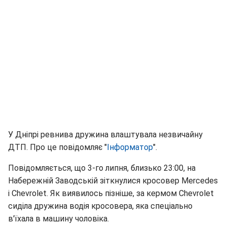
У Дніпрі ревнива дружина влаштувала незвичайну
ДТП. Про це повідомляє "
Інформатор
".
Повідомляється, що 3-го липня, близько 23:00, на
Набережній Заводській зіткнулися кросовер Mercedes
і Chevrolet. Як виявилось пізніше, за кермом Chevrolet
сиділа дружина водія кросовера, яка спеціально
в'їхала в машину чоловіка.