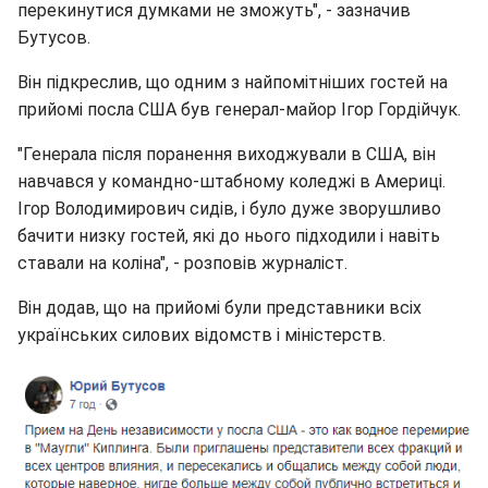
перекинутися думками не зможуть", - зазначив
Бутусов.
Він підкреслив, що одним з найпомітніших гостей на
прийомі посла США був генерал-майор Ігор Гордійчук.
"Генерала після поранення виходжували в США, він
навчався у командно-штабному коледжі в Америці.
Ігор Володимирович сидів, і було дуже зворушливо
бачити низку гостей, які до нього підходили і навіть
ставали на коліна", - розповів журналіст.
Він додав, що на прийомі були представники всіх
українських силових відомств і міністерств.