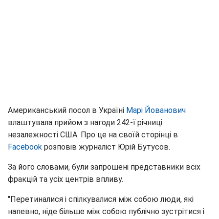
Американський посол в Україні
Марі Йованович
влаштувала прийом з нагоди 242-ї річниці
незалежності США. Про це на своїй сторінці в
Facebook
розповів журналіст Юрій Бутусов.
За його словами, були запрошені представники всіх
фракцій та усіх центрів впливу.
"Перетиналися і спілкувалися між собою люди, які
напевно, ніде більше між собою публічно зустрітися і