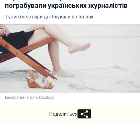
пограбували українських журналістів
Туристи чотири дні блукали по Іспанії
Ілюстративне фото (pixabay)
Поделиться