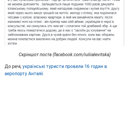
Скріншот поста (facebook.com/iuliialevitska)
До речі,
українські туристи провели 16 годин в
аеропорту Анталії.