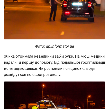
Фото: dp.informator.ua
Жінка отримала невеликий забій руки. На місці медики
надали їй першу допомогу. Від подальшої госпіталізації
вона відмовилася. Як розповіли поліцейські, водії
розійдуться по європротоколу.