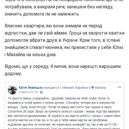
пограбували, а викрали речі, залишені без нагляду,
значить допомога їм не належить.
Власник квартири, які вони знімали на період
відпустки, дав їм свій аймак. Гроші на зворотні квитки
допомогли зібрати друзі в Україні. Крім того, в Іспанії
знайшлися співвітчизники, які прихистили у себе Юлю
і Михайла на кілька днів.
Відомо, що у середу, 4 липня, вони нарешті вирушили
додому.