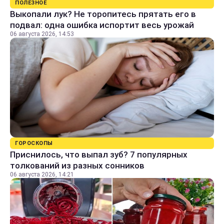
ПОЛЕЗНОЕ
Выкопали лук? Не торопитесь прятать его в
подвал: одна ошибка испортит весь урожай
06 августа 2026, 14:53
ГОРОСКОПЫ
Приснилось, что выпал зуб? 7 популярных
толкований из разных сонников
06 августа 2026, 14:21