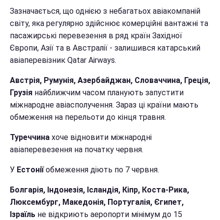
Зазначається, що однією з небагатьох авіакомпаній
світу, яка регулярно здійснює комерційні вантажні та
пасажирські перевезення в ряд країн Західної
Європи, Азії та в Австралії - залишився катарський
авіаперевізник Qatar Airways.
Австрія, Румунія, Азербайджан, Словаччина, Греція,
Грузія
найближчим часом планують запустити
міжнародне авіасполучення. Зараз ці країни мають
обмеження на перельоти до кінця травня.
Туреччина
хоче відновити міжнародні
авіаперевезення на початку червня.
У
Естонії
обмеження діють по 7 червня.
Болгарія, Індонезія, Ісландія, Кіпр, Коста-Рика,
Люксембург, Македонія, Португалія, Єгипет,
Ізраїль
не відкриють аеропорти мінімум до 15