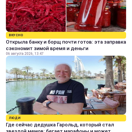
ВКУСНО
Открыла банку и борщ почти готов: эта заправка
сэкономит зимой время и деньги
06 августа 2026, 13:47
ЛЮДИ
Где сейчас дедушка Гарольд, который стал
звездой мемов: бегает марафоны и может