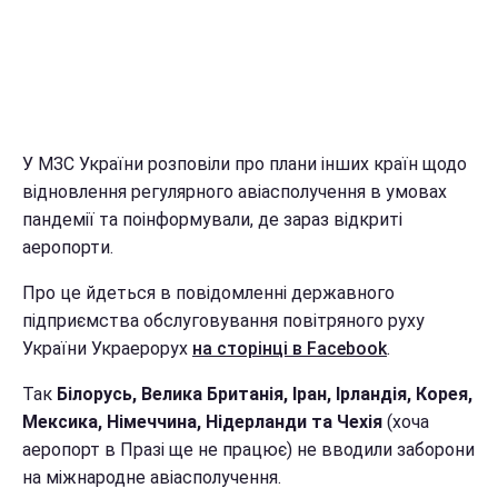
У МЗС України розповіли про плани інших країн щодо
відновлення регулярного авіасполучення в умовах
пандемії та поінформували, де зараз відкриті
аеропорти.
Про це йдеться в повідомленні державного
підприємства обслуговування повітряного руху
України Украерорух
на сторінці в Facebook
.
Так
Білорусь, Велика Британія, Іран, Ірландія, Корея,
Мексика, Німеччина, Нідерланди та Чехія
(хоча
аеропорт в Празі ще не працює) не вводили заборони
на міжнародне авіасполучення.