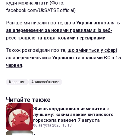
куди можна літати (Фото:
facebook.com/UkSATSE.official)
Раніше ми писали про те, що
в Україні відновлять
авіаперевезення за новими правилами: із веб-
реєстрацією та додатковими перевірками
.
Також розповідали про те,
що зміниться у сфері
авіаперевезень між Україною та країнами ЄС з 15
червня
.
Карантин
Авиасообщение
Читайте также
Жизнь кардинально изменится к
лучшему: каким знакам китайского
гороскопа повезет 7 августа
06 августа 2026, 18:13