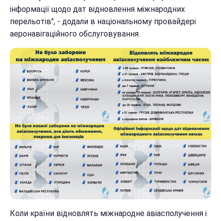
інформації щодо дат відновлення міжнародних
перельотів", - додали в національному провайдері
аеронавігаційного обслуговування.
Коли країни відновлять міжнародне авіасполучення і