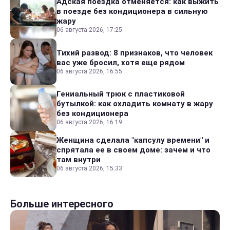
Адская поездка отменяется: как выжить
в поезде без кондиционера в сильную
жару
06 августа 2026, 17:25
Тихий развод: 8 признаков, что человек
вас уже бросил, хотя еще рядом
06 августа 2026, 16:55
Гениальный трюк с пластиковой
бутылкой: как охладить комнату в жару
без кондиционера
06 августа 2026, 16:19
Женщина сделала "капсулу времени" и
спрятала ее в своем доме: зачем и что
там внутри
06 августа 2026, 15:33
Больше интересного