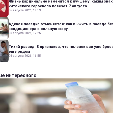
Жизнь кардинально изменится к лучшему: каким зна
китайского гороскопа повезет 7 августа
06 августа 2026, 18:13
Адская поездка отменяется: как выжить в поезде бе
кондиционера в сильную жару
06 августа 2026, 17:25
Тихий развод: 8 признаков, что человек вас уже броси
еще рядом
06 августа 2026, 16:55
е интересного