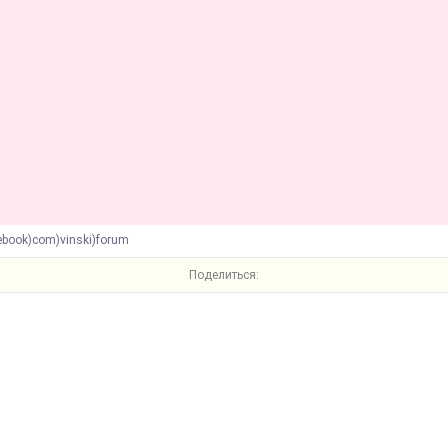
ebook)com)vinski)forum
Поделиться: