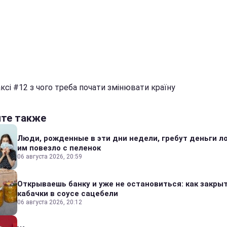
ксі #12 з чого треба почати змінювати країну
йте также
Люди, рожденные в эти дни недели, гребут деньги л
им повезло с пеленок
06 августа 2026, 20:59
Открываешь банку и уже не остановиться: как закры
кабачки в соусе сацебели
06 августа 2026, 20:12