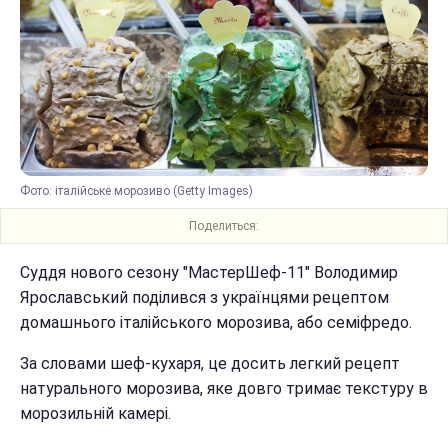
Фото: італійське морозиво (Getty Images)
Поделиться:
Суддя нового сезону "МастерШеф-11" Володимир
Ярославський поділився з українцями рецептом
домашнього італійського морозива, або семіфредо.
За словами шеф-кухаря, це досить легкий рецепт
натурального морозива, яке довго тримає текстуру в
морозильній камері.