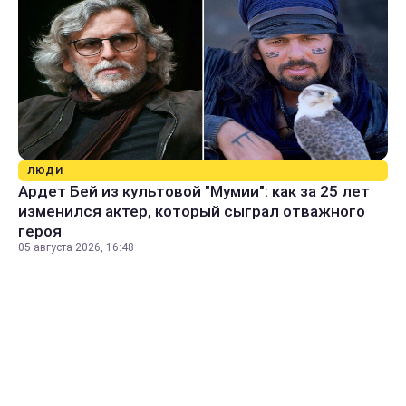
ЛЮДИ
Ардет Бей из культовой "Мумии": как за 25 лет
изменился актер, который сыграл отважного
героя
05 августа 2026, 16:48