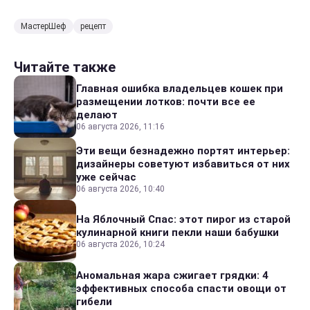
МастерШеф
рецепт
Читайте также
Главная ошибка владельцев кошек при
размещении лотков: почти все ее
делают
06 августа 2026, 11:16
Эти вещи безнадежно портят интерьер:
дизайнеры советуют избавиться от них
уже сейчас
06 августа 2026, 10:40
На Яблочный Спас: этот пирог из старой
кулинарной книги пекли наши бабушки
06 августа 2026, 10:24
Аномальная жара сжигает грядки: 4
эффективных способа спасти овощи от
гибели