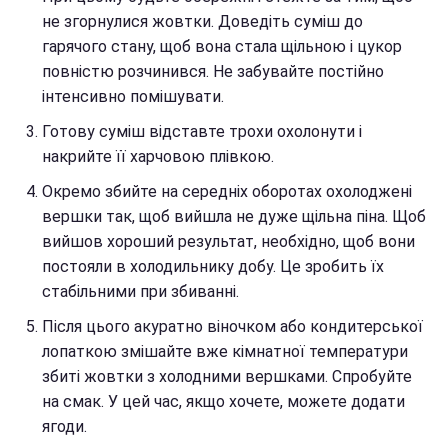
не згорнулися жовтки. Доведіть суміш до
гарячого стану, щоб вона стала щільною і цукор
повністю розчинився. Не забувайте постійно
інтенсивно помішувати.
Готову суміш відставте трохи охолонути і
накрийте її харчовою плівкою.
Окремо збийте на середніх оборотах охолоджені
вершки так, щоб вийшла не дуже щільна піна. Щоб
вийшов хороший результат, необхідно, щоб вони
постояли в холодильнику добу. Це зробить їх
стабільними при збиванні.
Після цього акуратно віночком або кондитерської
лопаткою змішайте вже кімнатної температури
збиті жовтки з холодними вершками. Спробуйте
на смак. У цей час, якщо хочете, можете додати
ягоди.