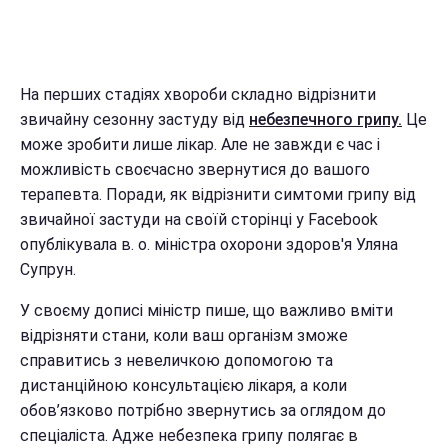
На перших стадіях хвороби складно відрізнити
звичайну сезонну застуду від
небезпечного грипу.
Це
може зробити лише лікар. Але не завжди є час і
можливість своєчасно звернутися до вашого
терапевта. Поради, як відрізнити симтоми грипу від
звичайної застуди на своїй сторінці у Facebook
опублікувала в. о. міністра охорони здоров'я Уляна
Супрун.
У своєму дописі міністр пише, що важливо вміти
відрізняти стани, коли ваш організм зможе
справитись з невеличкою допомогою та
дистанційною консультацією лікаря, а коли
обов’язково потрібно звернутись за оглядом до
спеціаліста. Адже небезпека грипу полягає в