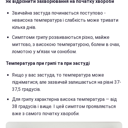
Як відрізнити захворювання на початку хвороби
Звичайна застуда починається поступово -
невисока температура і слабкість може тривати
кілька днів.
Симптоми грипу розвиваються різко, майже
миттєво, з високою температурою, болем в очах,
ломотою у м’язах чи ознобом.
Температура при грипі та при застуді
Якщо у вас застуда, то температура може
підніматися, але зазвичай залишається на рівні 37-
37,5 градусів.
Для грипу характерна висока температура — від
38 градусів і вище. І цей симптом проявляється
вже з самого початку хвороби.