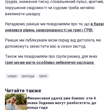
грудях, зниження тиску, сповільнений пульс, аритмія,
порушення свідомості чи судоми треба негайно
викликати швидку.
Нагадаємо, раніше ми повідомляли про те, що
в Києві
знизився рівень захворюваності на грип і ГРВІ.
Раніше ми публікували вісім порад від дієтолога, які
допоможуть захистити вас в сезон застуд.
Також ми повідомляли про групи ризику, для яких
грип може мати особливо небезпечні наслідки.
супрун
простуда
Грипп
Читайте также
Финансовая удача уже близко: эти 4
знака Зодиака могут разбогатеть до
конца года