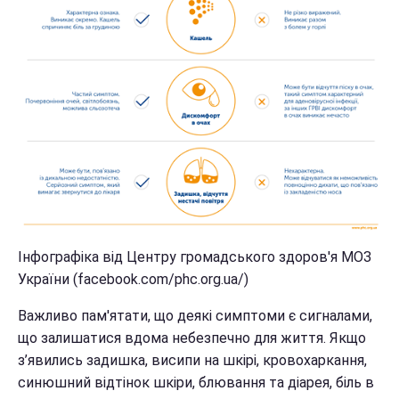
Інфографіка від Центру громадського здоров'я МОЗ
України (facebook.com/phc.org.ua/)
Важливо пам'ятати, що деякі симптоми є сигналами,
що залишатися вдома небезпечно для життя. Якщо
з’явились задишка, висипи на шкірі, кровохаркання,
синюшний відтінок шкіри, блювання та діарея, біль в