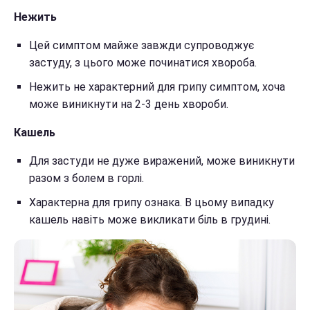
Нежить
Цей симптом майже завжди супроводжує
застуду, з цього може починатися хвороба.
Нежить не характерний для грипу симптом, хоча
може виникнути на 2-3 день хвороби.
Кашель
Для застуди не дуже виражений, може виникнути
разом з болем в горлі.
Характерна для грипу ознака. В цьому випадку
кашель навіть може викликати біль в грудині.