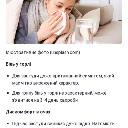
Ілюстративне фото (unsplash.com)
Біль у горлі
Для застуди дуже притаманний симптом, який
має чітко виражений характер.
Для грипу біль у горлі не характерний, може
з’явитися на 3-4 день хвороби.
Дискомфорт в очах
Під час застуди виникає дуже рідко. Натомість