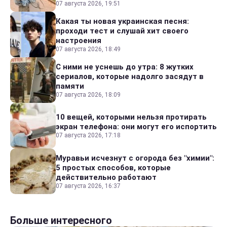
07 августа 2026, 19:51
Какая ты новая украинская песня:
проходи тест и слушай хит своего
настроения
07 августа 2026, 18:49
С ними не уснешь до утра: 8 жутких
сериалов, которые надолго засядут в
памяти
07 августа 2026, 18:09
10 вещей, которыми нельзя протирать
экран телефона: они могут его испортить
07 августа 2026, 17:18
Муравьи исчезнут с огорода без "химии":
5 простых способов, которые
действительно работают
07 августа 2026, 16:37
Больше интересного