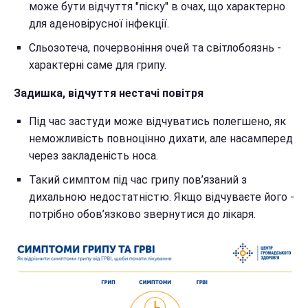
може бути відчуття "піску" в очах, що характерно
для аденовірусної інфекції.
Сльозотеча, почервоніння очей та світлобоязнь -
характерні саме для грипу.
Задишка, відчуття нестачі повітря
Під час застуди може відчуватись полегшено, як
неможливість повноцінно дихати, але насамперед
через закладеність носа.
Такий симптом під час грипу пов’язаний з
дихальною недостатністю. Якщо відчуваєте його -
потрібно обов’язково звернутися до лікаря.