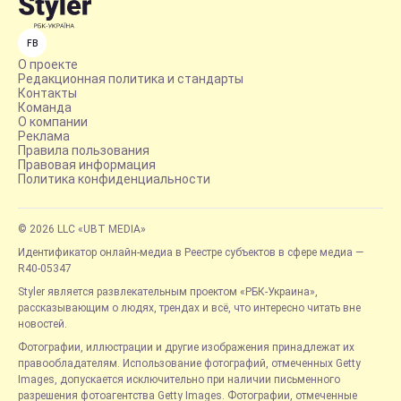
FB
О проекте
Редакционная политика и стандарты
Контакты
Команда
О компании
Реклама
Правила пользования
Правовая информация
Политика конфиденциальности
© 2026 LLC «UBT MEDIA»
Идентификатор онлайн-медиа в Реестре субъектов в сфере медиа —
R40-05347
Styler является развлекательным проектом «РБК-Украина»,
рассказывающим о людях, трендах и всё, что интересно читать вне
новостей.
Фотографии, иллюстрации и другие изображения принадлежат их
правообладателям. Использование фотографий, отмеченных Getty
Images, допускается исключительно при наличии письменного
разрешения фотоагентства Getty Images. Фотографии, отмеченные