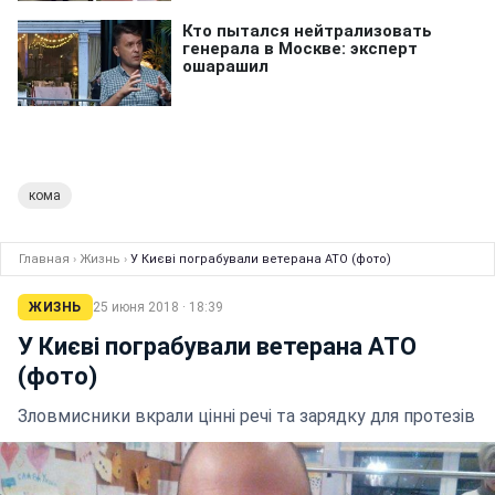
кома
Главная
›
Жизнь
›
У Києві пограбували ветерана АТО (фото)
ЖИЗНЬ
25 июня 2018 · 18:39
У Києві пограбували ветерана АТО
(фото)
Зловмисники вкрали цінні речі та зарядку для протезів