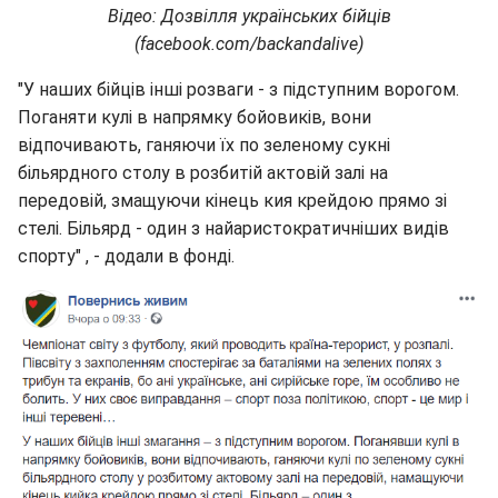
Відео: Дозвілля українських бійців
(facebook.com/backandalive)
"У наших бійців інші розваги - з підступним ворогом.
Поганяти кулі в напрямку бойовиків, вони
відпочивають, ганяючи їх по зеленому сукні
більярдного столу в розбитій актовій залі на
передовій, змащуючи кінець кия крейдою прямо зі
стелі. Більярд - один з найаристократичніших видів
спорту" , - додали в фонді.