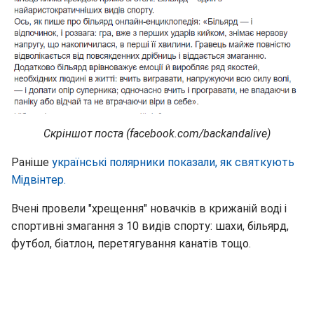
Скріншот поста (facebook.com/backandalive)
Раніше
українські полярники показали, як святкують
Мідвінтер.
Вчені провели "хрещення" новачків в крижаній воді і
спортивні змагання з 10 видів спорту: шахи, більярд,
футбол, біатлон, перетягування канатів тощо.