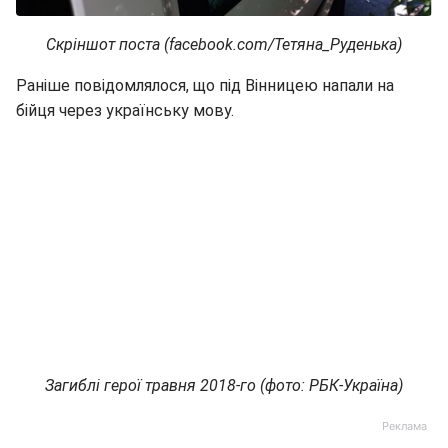
Скріншот поста (facebook.com/Тетяна_Руденька)
Раніше повідомлялося, що під Вінницею напали на
бійця через українську мову.
Загиблі герої травня 2018-го (фото: РБК-Україна)