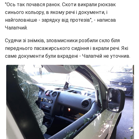
"Ось так почався ранок. Скоти викрали рюкзак
синього кольору, в якому речі і документи, і
найголовніше - зарядку від протезів", - написав
Чалапчий.
Судячи зі знімків, зловмисники розбили скло біля
переднього пасажирського сидіння і вкрали речі. Які
саме документи були вкрадені - Чалапчій не уточнив.