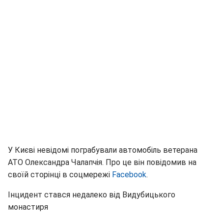
У Києві невідомі пограбували автомобіль ветерана
АТО Олександра Чалапчія. Про це він повідомив на
своїй сторінці в соцмережі
Facebook
.
Інцидент стався недалеко від Видубицького
монастиря