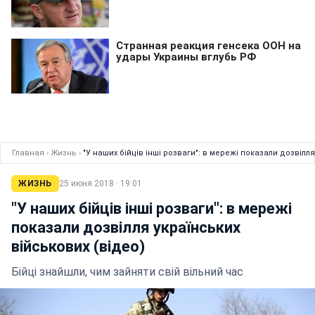
Главная
›
Жизнь
›
"У наших бійців інші розваги": в мережі показали дозвілля
ЖИЗНЬ
25 июня 2018 · 19:01
"У наших бійців інші розваги": в мережі
показали дозвілля українських
військових (відео)
Бійці знайшли, чим зайняти свій вільний час