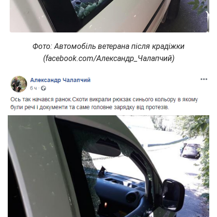
Фото: Автомобіль ветерана після крадіжки
(facebook.com/Александр_Чалапчий)