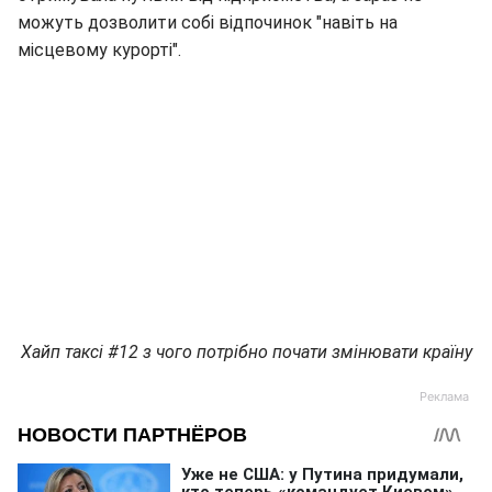
можуть дозволити собі відпочинок "навіть на
місцевому курорті".
Хайп таксі #12 з чого потрібно почати змінювати країну