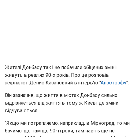
Жителі Донбасу так і не побачили обіцяних змін і
живуть в реаліях 90-х років. Про це розповів
журналіст Денис Казанський в інтерв'ю "
Апострофу
".
Він зазначив, що життя в містах Донбасу сильно
відрізняється від життя в тому ж Києві, де зміни
відчуваються.
"Якщо ми потрапляємо, наприклад, в Мірноград, то ми
бачимо, що там ще 90-ті роки, там навіть ще не