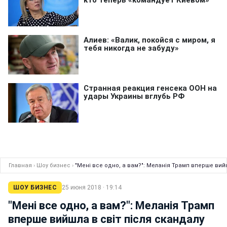
Главная
›
Шоу бизнес
›
"Мені все одно, а вам?": Меланія Трамп вперше вийш
ШОУ БИЗНЕС
25 июня 2018 · 19:14
"Мені все одно, а вам?": Меланія Трамп
вперше вийшла в світ після скандалу