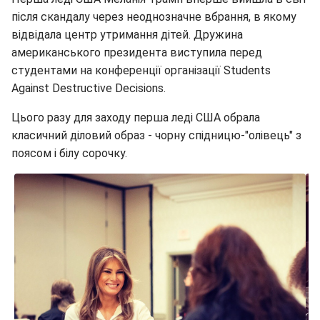
після скандалу через неоднозначне вбрання, в якому
відвідала центр утримання дітей. Дружина
американського президента виступила перед
студентами на конференції організації Students
Against Destructive Decisions.
Цього разу для заходу перша леді США обрала
класичний діловий образ - чорну спідницю-"олівець" з
поясом і білу сорочку.