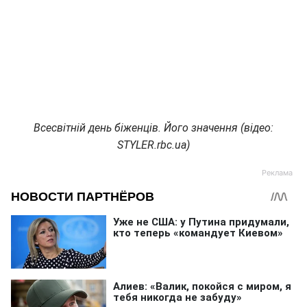
Всесвітній день біженців. Його значення (відео:
STYLER.rbc.ua)