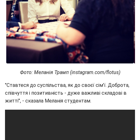
Фото: Меланія Трамп (instagram.com/flotus)
"Ставтеся до суспільства, як до своєї сім'ї. Доброта,
співчуття і позитивність - дуже важливі складові в
житті", - сказала Меланія студентам.