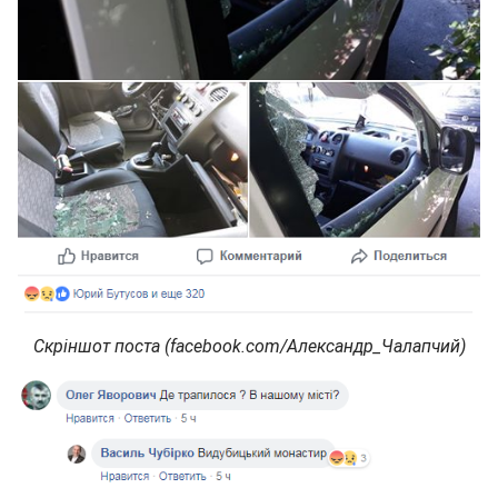
Скріншот поста (facebook.com/Александр_Чалапчий)