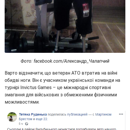
Фото: facebook.com/Александр_Чалапчий
Варто відзначити, що ветеран АТО втратив на війні
обидві ноги. Він є учасником української команди на
турнірі Invictus Games – це міжнародні спортивні
змагання для військових з обмеженими фізичними
можливостями.