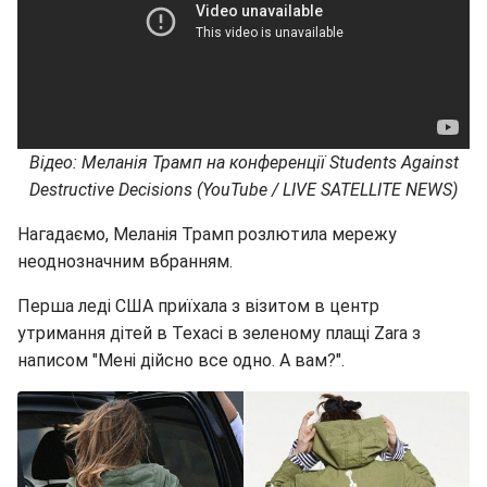
Відео: Меланія Трамп на конференції Students Against
Destructive Decisions (YouTube / LIVE SATELLITE NEWS)
Нагадаємо, Меланія Трамп розлютила мережу
неоднозначним вбранням.
Перша леді США приїхала з візитом в центр
утримання дітей в Техасі в зеленому плащі Zara з
написом "Мені дійсно все одно. А вам?".