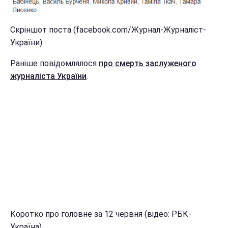
Скріншот поста (facebook.com/Журнал-Журналіст-
України)
Раніше повідомлялося
про смерть заслуженого
журналіста України
.
Коротко про головне за 12 червня (відео: РБК-
Україна)