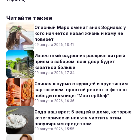
Читайте также
Опасный Марс сменит знак Зодиака: у
кого начнется новая жизнь и кому не
повезет
09 августа 2026, 18:41
Известный садовник раскрыл хитрый
прием с забором: ваш двор будет
казаться больше
09 августа 2026, 17:34
Сочная шаурма с курицей и хрустящим
картофелем: простой рецепт с фото от
победительницы "МастерШеф"
09 августа 2026, 16:36
Сода ваш враг: 5 вещей в доме, которые
категорически нельзя чистить этим
популярным средством
09 августа 2026, 15:55