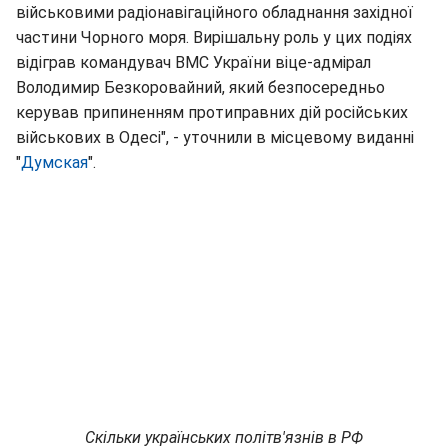
військовими радіонавігаційного обладнання західної
частини Чорного моря. Вирішальну роль у цих подіях
відіграв командувач ВМС України віце-адмірал
Володимир Безкоровайний, який безпосередньо
керував припиненням протиправних дій російських
військових в Одесі", - уточнили в місцевому виданні
"
Думская
".
Скільки українських політв'язнів в РФ