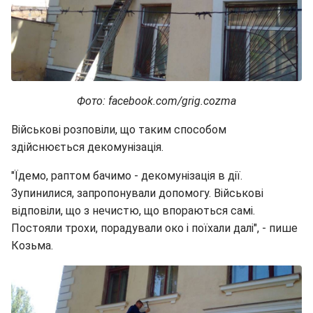
Фото: facebook.com/grig.cozma
Військові розповіли, що таким способом
здійснюється декомунізація.
"Їдемо, раптом бачимо - декомунізація в дії.
Зупинилися, запропонували допомогу. Військові
відповіли, що з нечистю, що впораються самі.
Постояли трохи, порадували око і поїхали далі", - пише
Козьма.