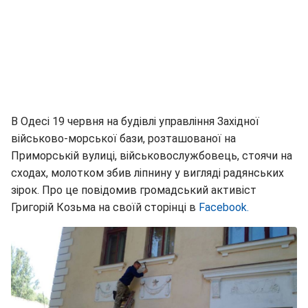
В Одесі 19 червня на будівлі управління Західної
військово-морської бази, розташованої на
Приморській вулиці, військовослужбовець, стоячи на
сходах, молотком збив ліпнину у вигляді радянських
зірок. Про це повідомив громадський активіст
Григорій Козьма на своїй сторінці в
Facebook.