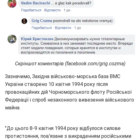
Скріншот коментарів (facebook.com/grig.cozma)
Зазначимо, Західна військово-морська база ВМС
України створено 10 квітня 1994 року після
провокаційних дій Чорноморського флоту Російської
Федерації і спроб незаконного вивезення військового
майна.
"До цього 8-9 квітня 1994 року відбулося силове
протистояння, пов'язане з викраденням російськими