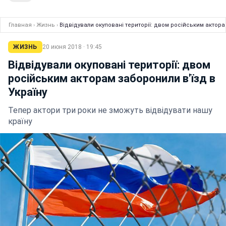
Главная
›
Жизнь
›
Відвідували окуповані території: двом російським актора
ЖИЗНЬ
20 июня 2018 · 19:45
Відвідували окуповані території: двом
російським акторам заборонили в'їзд в
Україну
Тепер актори три роки не зможуть відвідувати нашу
країну