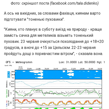
Фото: скріншот поста (facebook.com/tala.didenko)
А ось на вихідних, за словами фахівця, киянам варто
підготувати "тоненькі пуховики".
"Кияни, хто планує в суботу виїзд на природу - краще
замість сачка для метеликів візьміть тоненький
пуховик. 23 червня очікується похолодання до +18+20
градусів, а вночі до +15 за Цельсієм. 22-23 червня
пройдуть дощі з поривчастим вітром", - сказала вона.