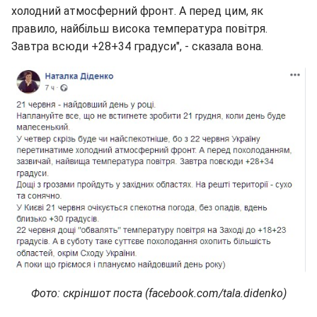
холодний атмосферний фронт. А перед цим, як
правило, найбільш висока температура повітря.
Завтра всюди +28+34 градуси", - сказала вона.
Фото: скріншот поста (facebook.com/tala.didenko)