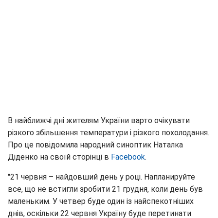
В найближчі дні жителям України варто очікувати
різкого збільшення температури і різкого похолодання.
Про це повідомила народний синоптик Наталка
Діденко на своїй сторінці в
Facebook
.
"21 червня – найдовший день у році. Напланируйте
все, що не встигли зробити 21 грудня, коли день був
маленьким. У четвер буде один із найспекотніших
днів, оскільки 22 червня Україну буде перетинати