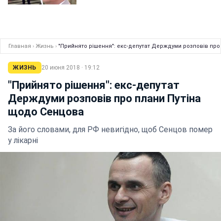
Главная
›
Жизнь
›
"Прийнято рішення": екс-депутат Держдуми розповів про
ЖИЗНЬ
20 июня 2018 · 19:12
"Прийнято рішення": екс-депутат
Держдуми розповів про плани Путіна
щодо Сенцова
За його словами, для РФ невигідно, щоб Сенцов помер
у лікарні