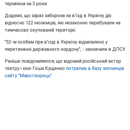
терміном на 3 роки.
Додамо, що зараз заборона на в'їзд в Україну діє
відносно 122 іноземців, які незаконно перебували на
тимчасово окупованій території.
"52-м особам при в'їзді в Україну відмовлено у
перетинанні державного кордону", - зазначили в ДПСУ.
Раніше повідомлялося, що відомий російський актор
театру і кіно Гоша Кущенко
потрапив в базу злочинців
сайту "Миротворець".