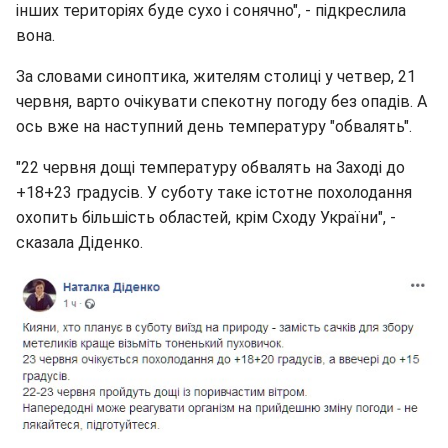
інших територіях буде сухо і сонячно", - підкреслила
вона.
За словами синоптика, жителям столиці у четвер, 21
червня, варто очікувати спекотну погоду без опадів. А
ось вже на наступний день температуру "обвалять".
"22 червня дощі температуру обвалять на Заході до
+18+23 градусів. У суботу таке істотне похолодання
охопить більшість областей, крім Сходу України", -
сказала Діденко.