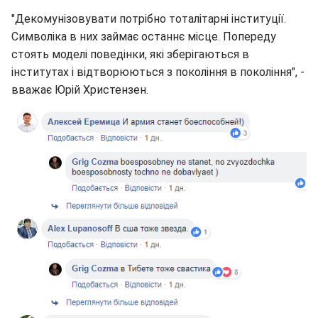
"Декомунізовувати потрібно тоталітарні інституції.
Символіка в них займає останнє місце. Попереду
стоять моделі поведінки, які зберігаються в
інститутах і відтворюються з покоління в покоління", -
вважає Юрій Христензен.