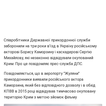
Співробітники Державної прикордонної служби
заборонили на три роки в'їзд в Україну російському
акторові Борису Каморзину і каскадерові Сергію
Михайлову, які незаконно відвідували окупований
Крим. Про це повідомляє прес-служба ДПС.
Повідомляється, що в аеропорту "Жуляни"
прикордонники виявили російського актора
Каморзина, який без відповідного дозволу і в обхід
КПВВ в 2015 році відвідував тимчасово окуповану
територію Крим з метою зйомок фільму.