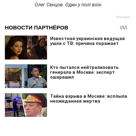
Олег Сенцов. Один у полі воїн