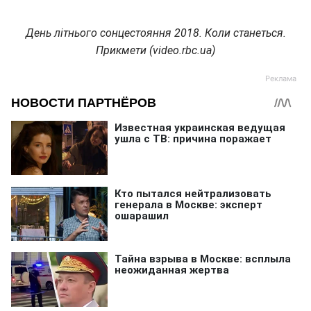
День літнього сонцестояння 2018. Коли станеться.
Прикмети (video.rbc.ua)