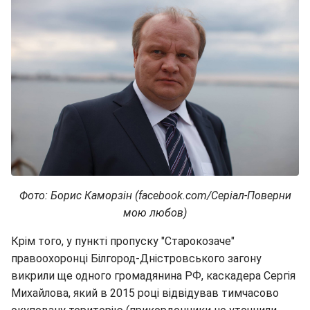
Фото: Борис Каморзін (facebook.com/Серіал-Поверни
мою любов)
Крім того, у пункті пропуску "Старокозаче"
правоохоронці Білгород-Дністровського загону
викрили ще одного громадянина РФ, каскадера Сергія
Михайлова, який в 2015 році відвідував тимчасово