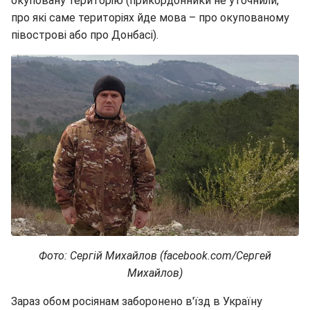
окуповану територію (прикордонники не уточнили,
про які саме територіях йде мова – про окупованому
півострові або про Донбасі).
Фото: Сергій Михайлов (facebook.com/Сергей
Михайлов)
Зараз обом росіянам заборонено в'їзд в Україну