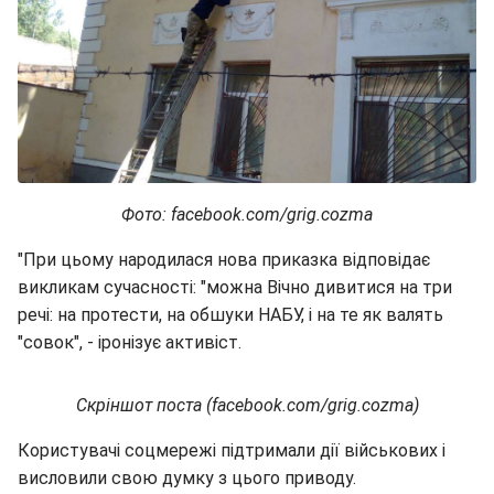
Фото: facebook.com/grig.cozma
"При цьому народилася нова приказка відповідає
викликам сучасності: "можна Вічно дивитися на три
речі: на протести, на обшуки НАБУ, і на те як валять
"совок", - іронізує активіст.
Скріншот поста (facebook.com/grig.cozma)
Користувачі соцмережі підтримали дії військових і
висловили свою думку з цього приводу.