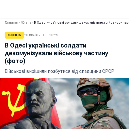
Главная
›
Жизнь
›
В Одесі українські солдати декомунізували військову час
ЖИЗНЬ
20 июня 2018 · 20:25
В Одесі українські солдати
декомунізували військову частину
(фото)
Військові вирішили позбутися від спадщини СРСР