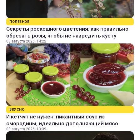
ПОЛЕЗНОЕ
Секреты роскошного цветения: как правильно
обрезать розы, чтобы не навредить кусту
08 августа 2026, 14:22
ВКУСНО
И кетчуп не нужен: пикантный соус из
смородины, идеально дополняющий мясо
08 августа 2026, 13:39