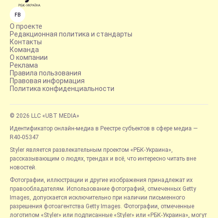
FB
О проекте
Редакционная политика и стандарты
Контакты
Команда
О компании
Реклама
Правила пользования
Правовая информация
Политика конфиденциальности
© 2026 LLC «UBT MEDIA»
Идентификатор онлайн-медиа в Реестре субъектов в сфере медиа —
R40-05347
Styler является развлекательным проектом «РБК-Украина»,
рассказывающим о людях, трендах и всё, что интересно читать вне
новостей.
Фотографии, иллюстрации и другие изображения принадлежат их
правообладателям. Использование фотографий, отмеченных Getty
Images, допускается исключительно при наличии письменного
разрешения фотоагентства Getty Images. Фотографии, отмеченные
логотипом «Styler» или подписанные «Styler» или «РБК-Украина», могут