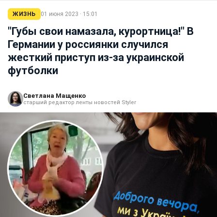
ЖИЗНЬ
01 июня 2023 · 15:01
"Губы свои намазала, курортница!" В
Германии у россиянки случился
жесткий приступ из-за украинской
футболки
Светлана Мащенко
старший редактор ленты новостей Styler