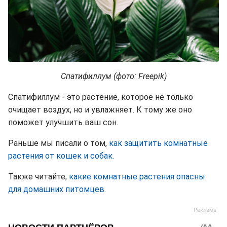
Спатифиллум (фото: Freepik)
Спатифиллум - это растение, которое не только
очищает воздух, но и увлажняет. К тому же оно
поможет улучшить ваш сон.
Раньше мы писали о том,
как защитить комнатные
растения от кошек и собак.
Также читайте,
какие комнатные растения опасны
для домашних питомцев.