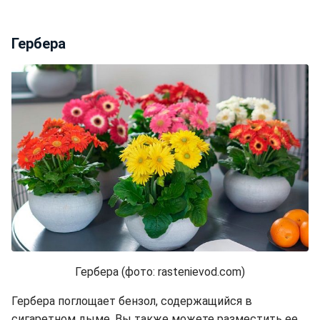
Гербера
Гербера (фото: rastenievod.com)
Гербера поглощает бензол, содержащийся в
сигаретном дыме.
Вы также можете разместить ее