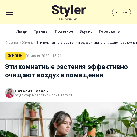
rbc.ua
Люди
Тренды
Полезное
Вкусно
Гороскопы
Главная
›
Жизнь
›
Эти комнатные растения эффективно очищают воздух в
ЖИЗНЬ
01 июня 2023 · 15:21
Эти комнатные растения эффективно
очищают воздух в помещении
Наталия Коваль
редактор новостной ленты Styler