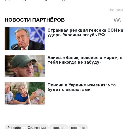
Российская Федерация
скандал
росіянка