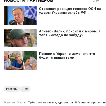
Рослини
Дом
Главная
›
Жизнь
›
"Губы свои намазала, курортница!" В Германии у россиян