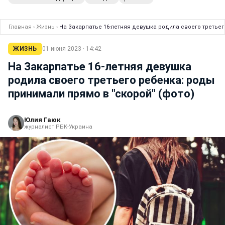
Главная
›
Жизнь
›
На Закарпатье 16-летняя девушка родила своего третьег
ЖИЗНЬ
01 июня 2023 · 14:42
На Закарпатье 16-летняя девушка
родила своего третьего ребенка: роды
принимали прямо в "скорой" (фото)
Юлия Гаюк
журналист РБК-Украина