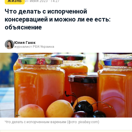
ЖИЗНЬ
01 июня 2023 · 14:27
Что делать с испорченной
консервацией и можно ли ее есть:
объяснение
Юлия Гаюк
журналист РБК-Украина
Что делать с испорченным вареньем (фото: pixabay.com)