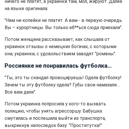
ничего не платят, а украинки там, мол, жируют. Далее
на языке оригинала:
"Нам ни копейки не платят. А вам - в первую очередь.
Вы – курортницы. Вы только еб**ься сюда приехали".
Потом женщина рассказывает, как слышала от
украинок отзывы о немецких богачах, с которыми
они, украинки, с удовольствием заводят "романы".
Россиянке не понравилась футболка...
"Ты, это ты скандал провоцируешь! Одела футболку!
Зачем ты эту футболку одела? Губы свои намазали…
Все вам дали".
Потом украинка попросила у кого-то вызвать
полицию, чтобы унять агрессоршу. Бабушка
смутилась и поспешила выйти из транспорта,
выкрикнув напоследок базу: "Проститутка!"