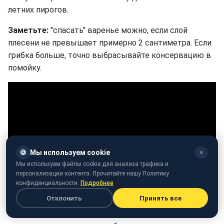
летних пирогов.
Заметьте:
"спасать" варенье можно, если слой
плесени не превышает примерно 2 сантиметра. Если
грибка больше, точно выбрасывайте консервацию в
помойку.
🍪
Мы используем cookie
✕
Мы используем файлы cookie для анализа трафика и
персонализации контента. Прочитайте нашу Политику
конфиденциальности.
Подробнее
Отклонить
Принять все
Раньше мы рассказывали,
полезна ли домашняя