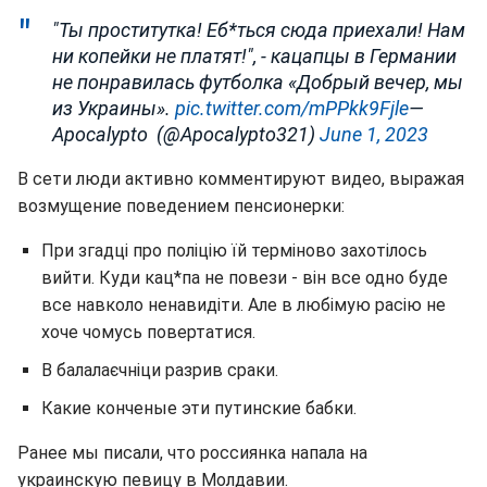
"Ты проститутка! Еб*ться сюда приехали! Нам
ни копейки не платят!", - кацапцы в Германии
не понравилась футболка «Добрый вечер, мы
из Украины».
pic.twitter.com/mPPkk9Fjle
—
Apocalypto ‍ (@Apocalypto321)
June 1, 2023
В сети люди активно комментируют видео, выражая
возмущение поведением пенсионерки:
При згадці про поліцію їй терміново захотілось
вийти. Куди кац*па не повези - він все одно буде
все навколо ненавидіти. Але в любімую расію не
хоче чомусь повертатися.
В балалаєчніци разрив сраки.
Какие конченые эти путинские бабки.
Ранее мы писали, что россиянка напала на
украинскую певицу в Молдавии.