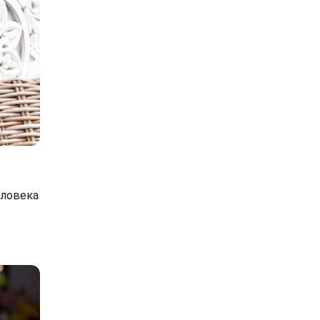
еловека