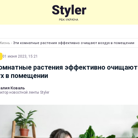
Жизнь
›
Эти комнатные растения эффективно очищают воздух в помещении
01 июня 2023, 15:21
комнатные растения эффективно очищают
х в помещении
алия Коваль
ктор новостной ленты Styler