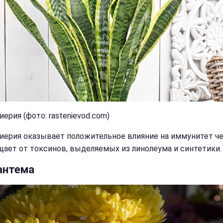
ерия (фото: rastenievod.com)
иерия оказывает положительное влияние на иммунитет ч
щает от токсинов, выделяемых из линолеума и синтетики.
антема