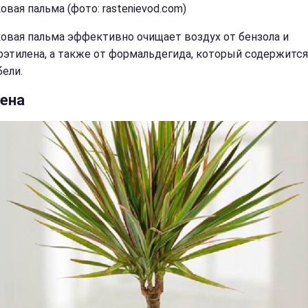
вая пальма (фото: rastenievod.com)
овая пальма эффективно очищает воздух от бензола и
рэтилена, а также от формальдегида, который содержится
бели.
ена