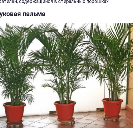
рэтилен, содержащийся в стиральных порошках.
уковая пальма