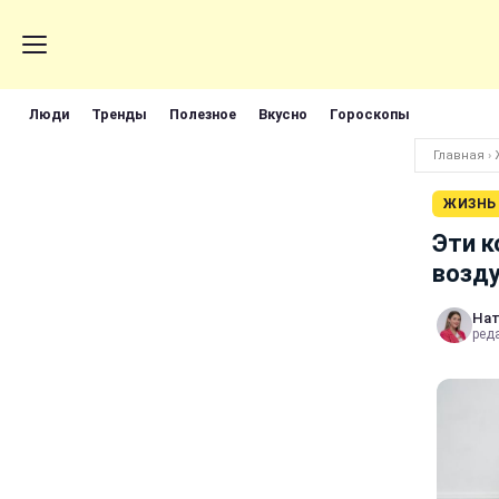
Люди
Тренды
Полезное
Вкусно
Гороскопы
Главная
›
ЖИЗНЬ
Эти 
возду
Нат
реда