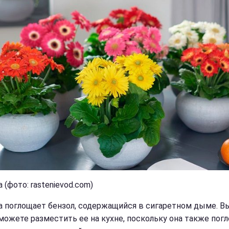
 (фото: rastenievod.com)
а поглощает бензол, содержащийся в сигаретном дыме. В
можете разместить ее на кухне, поскольку она также пог