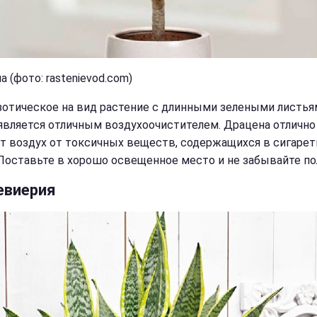
 (фото: rastenievod.com)
зотическое на вид растение с длинными зелеными листья
является отличным воздухоочистителем. Драцена отлично
т воздух от токсичных веществ, содержащихся в сигаре
Поставьте в хорошо освещенное место и не забывайте по
евиерия