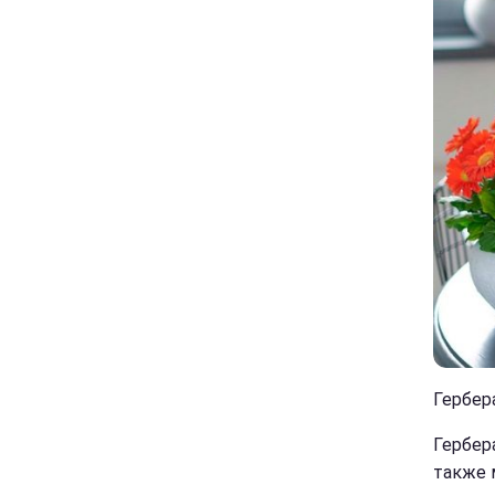
Гербера
Гербер
также 