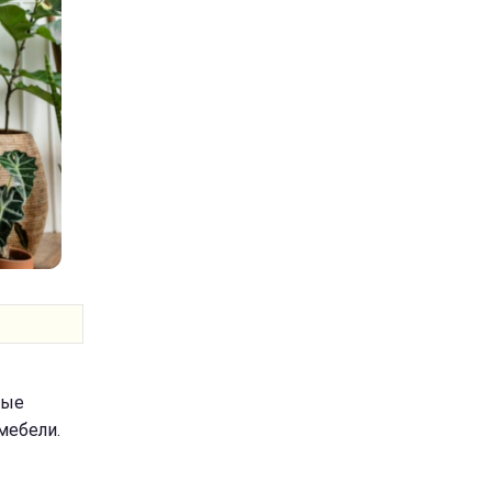
ные
мебели.