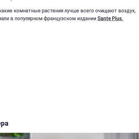
 какие комнатные растения лучше всего очищают воздух,
зали в популярном французском издании
Sante Plus.
ера