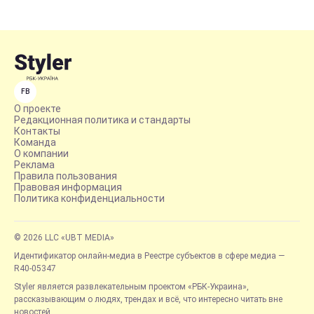
FB
О проекте
Редакционная политика и стандарты
Контакты
Команда
О компании
Реклама
Правила пользования
Правовая информация
Политика конфиденциальности
© 2026 LLC «UBT MEDIA»
Идентификатор онлайн-медиа в Реестре субъектов в сфере медиа —
R40-05347
Styler является развлекательным проектом «РБК-Украина»,
рассказывающим о людях, трендах и всё, что интересно читать вне
новостей.