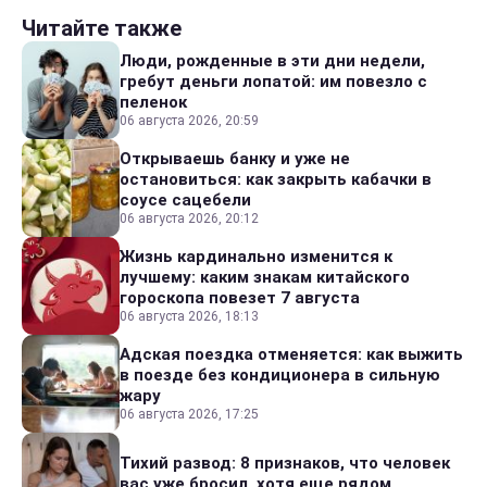
Читайте также
Люди, рожденные в эти дни недели,
гребут деньги лопатой: им повезло с
пеленок
06 августа 2026, 20:59
Открываешь банку и уже не
остановиться: как закрыть кабачки в
соусе сацебели
06 августа 2026, 20:12
Жизнь кардинально изменится к
лучшему: каким знакам китайского
гороскопа повезет 7 августа
06 августа 2026, 18:13
Адская поездка отменяется: как выжить
в поезде без кондиционера в сильную
жару
06 августа 2026, 17:25
Тихий развод: 8 признаков, что человек
вас уже бросил, хотя еще рядом