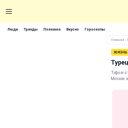
Люди
Тренды
Полезное
Вкусно
Гороскопы
Главная
›
ЖИЗНЬ
Турец
Тіфозі 
Москві з