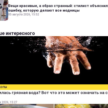
Вещи красивые, а образ странный: стилист объяснил
ошибку, которую делают все модницы
05 августа 2026, 15:52
е интересного
КОПЫ
лась грязная вода? Вот что это может означать на 
а 2026, 15:27