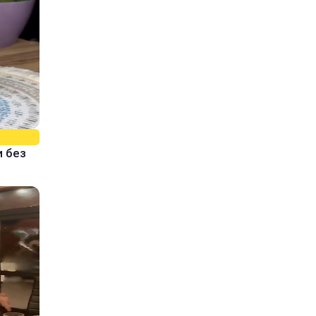
и без