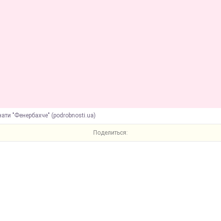
ати "Фенербахче" (podrobnosti.ua)
Поделиться: