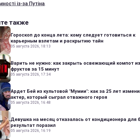
ності із-за Путіна
.
йте также
Гороскоп до конца лета: кому следует готовиться к
карьерным взлетам и раскрытию тайн
05 августа 2026, 18:13
Варить не нужно: как закрыть освежающий компот и
фруктов за 15 минут
05 августа 2026, 17:34
Ардет Бей из культовой "Мумии": как за 25 лет измен
актер, который сыграл отважного героя
05 августа 2026, 16:48
Девушка на месяц отказалась от кондиционера для б
результат поразил
05 августа 2026, 16:19