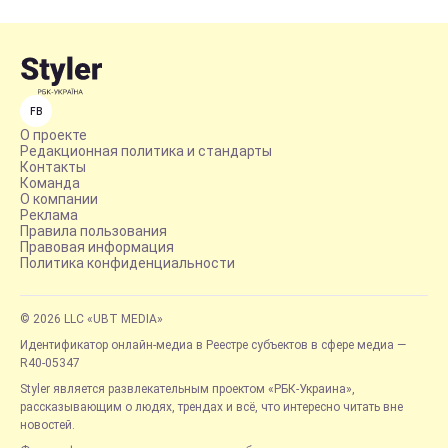
FB
О проекте
Редакционная политика и стандарты
Контакты
Команда
О компании
Реклама
Правила пользования
Правовая информация
Политика конфиденциальности
© 2026 LLC «UBT MEDIA»
Идентификатор онлайн-медиа в Реестре субъектов в сфере медиа —
R40-05347
Styler является развлекательным проектом «РБК-Украина»,
рассказывающим о людях, трендах и всё, что интересно читать вне
новостей.