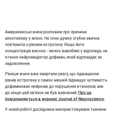
Американські вчені розповіли про причини
алкоголізму у жінок. На їхню думку згубна звичка
пов'язан\а з рівнем естрогену. Якщо його
концентрація висока - мозок виробляє у відповідь на
етанол нейромедіатор дофамін, який відповідає за
задоволення.
Раніше вчені вже звертали увагу, що підвищення
рівнів естрогену у самок мишей підвищує чутливість
дофамінових нейронів до порушення етанолом, але
до кінця цей зв'язок не був вивчений.
Про це
повідомляється в журналі
Journal of Neuroscience.
У новій роботі дослідники використовували тканини