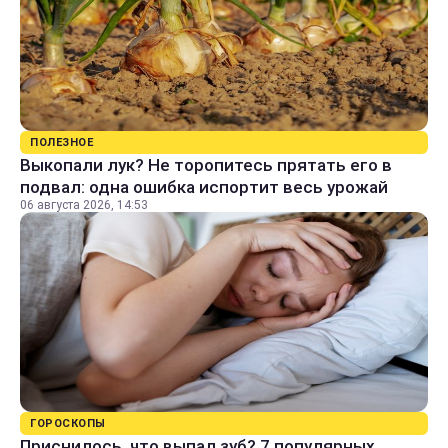
ПОЛЕЗНОЕ
Выкопали лук? Не торопитесь прятать его в
подвал: одна ошибка испортит весь урожай
06 августа 2026, 14:53
ГОРОСКОПЫ
Приснилось, что выпал зуб? 7 популярных