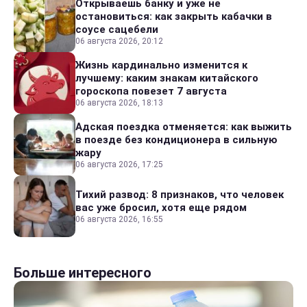
Открываешь банку и уже не
остановиться: как закрыть кабачки в
соусе сацебели
06 августа 2026, 20:12
Жизнь кардинально изменится к
лучшему: каким знакам китайского
гороскопа повезет 7 августа
06 августа 2026, 18:13
Адская поездка отменяется: как выжить
в поезде без кондиционера в сильную
жару
06 августа 2026, 17:25
Тихий развод: 8 признаков, что человек
вас уже бросил, хотя еще рядом
06 августа 2026, 16:55
Больше интересного