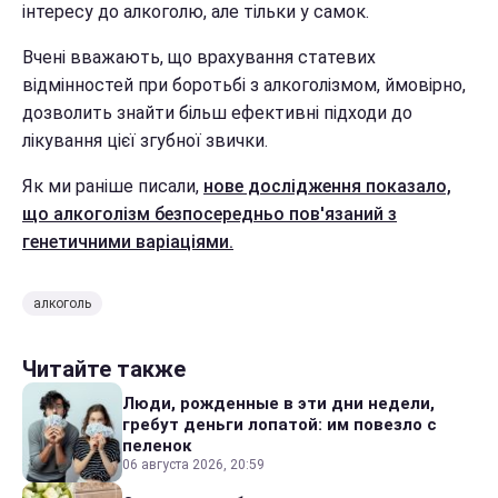
інтересу до алкоголю, але тільки у самок.
Вчені вважають, що врахування статевих
відмінностей при боротьбі з алкоголізмом, ймовірно,
дозволить знайти більш ефективні підходи до
лікування цієї згубної звички.
Як ми раніше писали,
нове дослідження показало,
що алкоголізм безпосередньо пов'язаний з
генетичними варіаціями.
алкоголь
Читайте также
Люди, рожденные в эти дни недели,
гребут деньги лопатой: им повезло с
пеленок
06 августа 2026, 20:59