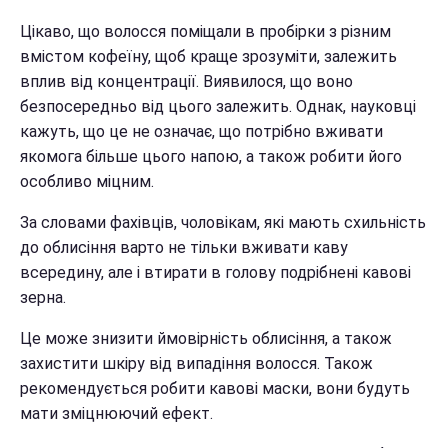
Цікаво, що волосся поміщали в пробірки з різним
вмістом кофеїну, щоб краще зрозуміти, залежить
вплив від концентрації. Виявилося, що воно
безпосередньо від цього залежить. Однак, науковці
кажуть, що це не означає, що потрібно вживати
якомога більше цього напою, а також робити його
особливо міцним.
За словами фахівців, чоловікам, які мають схильність
до облисіння варто не тільки вживати каву
всередину, але і втирати в голову подрібнені кавові
зерна.
Це може знизити ймовірність облисіння, а також
захистити шкіру від випадіння волосся. Також
рекомендується робити кавові маски, вони будуть
мати зміцнюючий ефект.