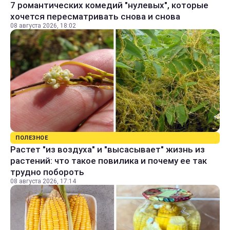
7 романтических комедий "нулевых", которые
хочется пересматривать снова и снова
08 августа 2026, 18:02
ПОЛЕЗНОЕ
Растет "из воздуха" и "высасывает" жизнь из
растений: что такое повилика и почему ее так
трудно побороть
08 августа 2026, 17:14