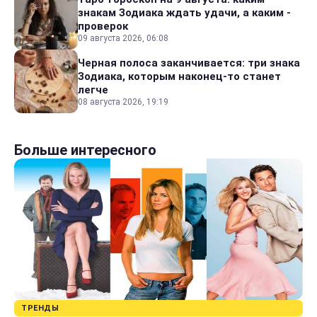
знакам Зодиака ждать удачи, а каким -
проверок
09 августа 2026, 06:08
Черная полоса заканчивается: три знака
Зодиака, которым наконец-то станет
легче
08 августа 2026, 19:19
Больше интересного
ТРЕНДЫ