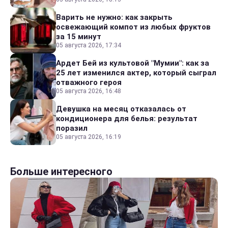
Варить не нужно: как закрыть
освежающий компот из любых фруктов
за 15 минут
05 августа 2026, 17:34
Ардет Бей из культовой "Мумии": как за
25 лет изменился актер, который сыграл
отважного героя
05 августа 2026, 16:48
Девушка на месяц отказалась от
кондиционера для белья: результат
поразил
05 августа 2026, 16:19
Больше интересного