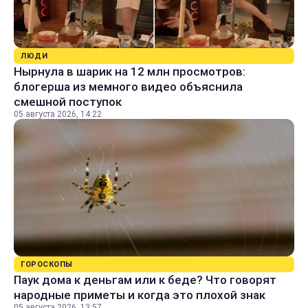
ЛЮДИ
Нырнула в шарик на 12 млн просмотров:
блогерша из мемного видео объяснила
смешной поступок
05 августа 2026, 14:22
ГОРОСКОПЫ
Паук дома к деньгам или к беде? Что говорят
народные приметы и когда это плохой знак
05 августа 2026, 13:57