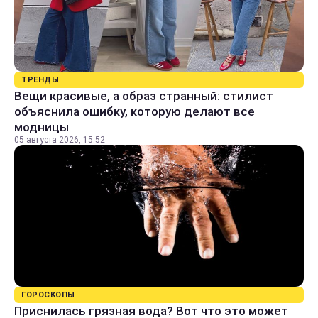
ТРЕНДЫ
Вещи красивые, а образ странный: стилист
объяснила ошибку, которую делают все
модницы
05 августа 2026, 15:52
ГОРОСКОПЫ
Приснилась грязная вода? Вот что это может