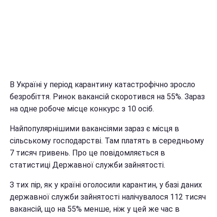
В Україні у період карантину катастрофічно зросло
безробіття. Ринок вакансій скоротився на 55%. Зараз
на одне робоче місце конкурс з 10 осіб.
Найпопулярнішими вакансіями зараз є місця в
сільському господарстві. Там платять в середньому
7 тисяч гривень. Про це повідомляється в
статистиці Державної служби зайнятості.
З тих пір, як у країні оголосили карантин, у базі даних
державної служби зайнятості налічувалося 112 тисяч
вакансій, що на 55% менше, ніж у цей же час в