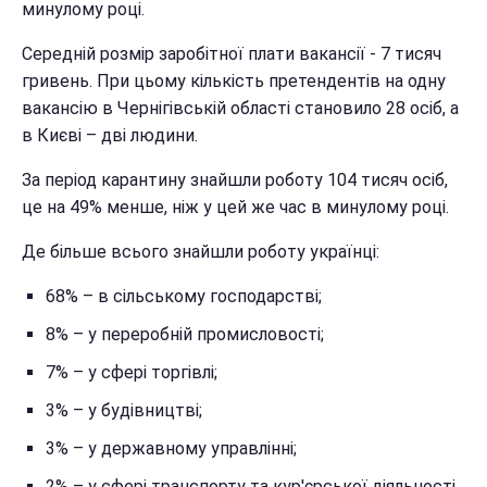
минулому році.
Середній розмір заробітної плати вакансії - 7 тисяч
гривень. При цьому кількість претендентів на одну
вакансію в Чернігівській області становило 28 осіб, а
в Києві – дві людини.
За період карантину знайшли роботу 104 тисяч осіб,
це на 49% менше, ніж у цей же час в минулому році.
Де більше всього знайшли роботу українці:
68% – в сільському господарстві;
8% – у переробній промисловості;
7% – у сфері торгівлі;
3% – у будівництві;
3% – у державному управлінні;
2% – у сфері транспорту та кур'єрської діяльності.