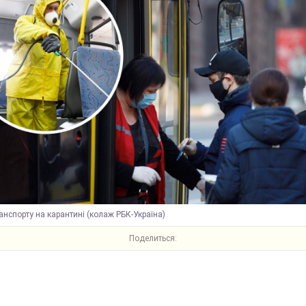
анспорту на карантині (колаж РБК-Україна)
Поделиться: