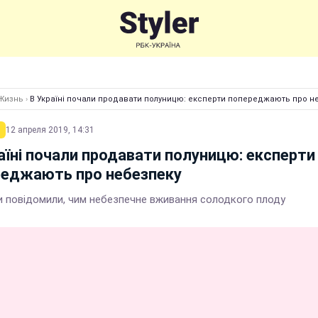
Жизнь
›
В Україні почали продавати полуницю: експерти попереджають про н
12 апреля 2019, 14:31
аїні почали продавати полуницю: експерти
реджають про небезпеку
и повідомили, чим небезпечне вживання солодкого плоду