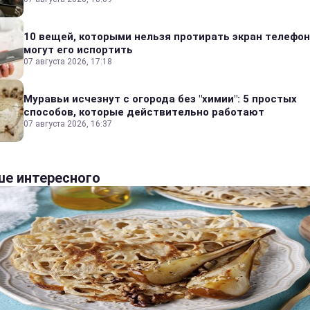
10 вещей, которыми нельзя протирать экран телефон
могут его испортить
07 августа 2026, 17:18
Муравьи исчезнут с огорода без "химии": 5 простых
способов, которые действительно работают
07 августа 2026, 16:37
е интересного