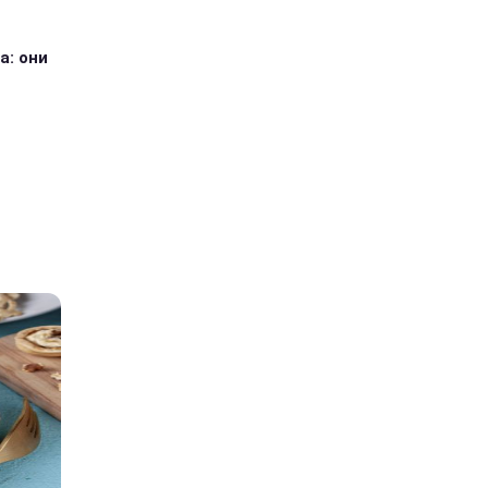
а: они