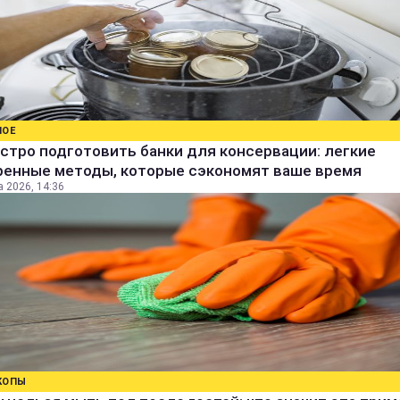
НОЕ
стро подготовить банки для консервации: легкие
ренные методы, которые сэкономят ваше время
а 2026, 14:36
КОПЫ