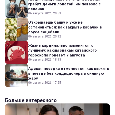
гребут деньги лопатой: им повезло с
пеленок
06 августа 2026, 20:59
Открываешь банку и уже не
остановиться: как закрыть кабачки в
соусе сацебели
06 августа 2026, 20:12
Жизнь кардинально изменится к
лучшему: каким знакам китайского
гороскопа повезет 7 августа
06 августа 2026, 18:13
Адская поездка отменяется: как выжить
в поезде без кондиционера в сильную
жару
06 августа 2026, 17:25
Больше интересного