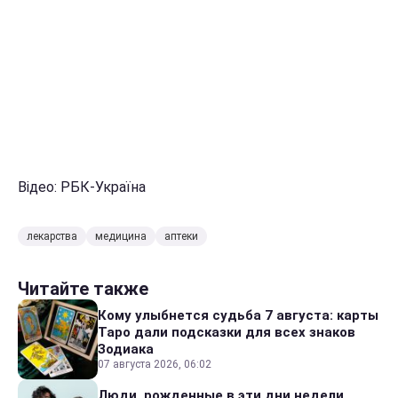
Відео: РБК-Україна
лекарства
медицина
аптеки
Читайте также
Кому улыбнется судьба 7 августа: карты
Таро дали подсказки для всех знаков
Зодиака
07 августа 2026, 06:02
Люди, рожденные в эти дни недели,