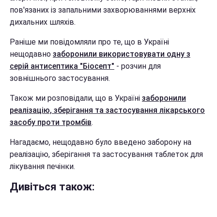
пов'язаних із запальними захворюваннями верхніх
дихальних шляхів.
Раніше ми повідомляли про те, що в Україні
нещодавно
заборонили використовувати одну з
серій антисептика "Біосепт"
- розчин для
зовнішнього застосування.
Також ми розповідали, що в Україні
заборонили
реалізацію, зберігання та застосування лікарського
засобу проти тромбів
.
Нагадаємо, нещодавно було введено заборону на
реалізацію, зберігання та застосування таблеток для
лікування печінки.
Дивіться також: