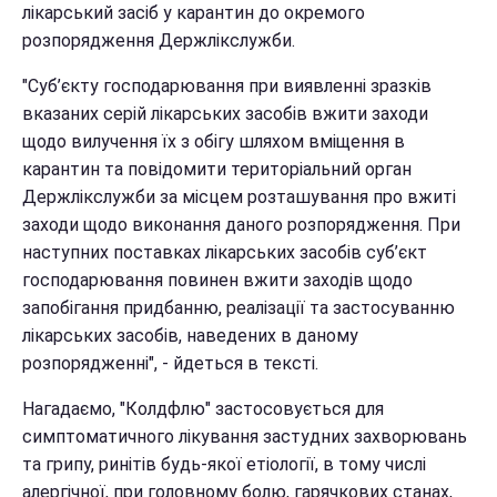
лікарський засіб у карантин до окремого
розпорядження Держлікслужби.
"Суб’єкту господарювання при виявленні зразків
вказаних серій лікарських засобів вжити заходи
щодо вилучення їх з обігу шляхом вміщення в
карантин та повідомити територіальний орган
Держлікслужби за місцем розташування про вжиті
заходи щодо виконання даного розпорядження. При
наступних поставках лікарських засобів суб’єкт
господарювання повинен вжити заходів щодо
запобігання придбанню, реалізації та застосуванню
лікарських засобів, наведених в даному
розпорядженні", - йдеться в тексті.
Нагадаємо, "Колдфлю" застосовується для
симптоматичного лікування застудних захворювань
та грипу, ринітів будь-якої етіології, в тому числі
алергічної, при головному болю, гарячкових станах,