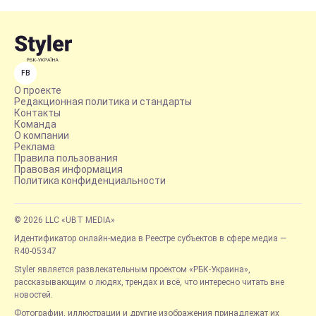
FB
О проекте
Редакционная политика и стандарты
Контакты
Команда
О компании
Реклама
Правила пользования
Правовая информация
Политика конфиденциальности
© 2026 LLC «UBT MEDIA»
Идентификатор онлайн-медиа в Реестре субъектов в сфере медиа —
R40-05347
Styler является развлекательным проектом «РБК-Украина»,
рассказывающим о людях, трендах и всё, что интересно читать вне
новостей.
Фотографии, иллюстрации и другие изображения принадлежат их