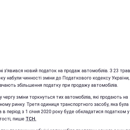
ні з'явився новий податок на продаж автомобілів. З 23 тра
ку набули чинності зміни до Податкового кодексу України, 
ачають збільшення податку при продажу автомобілів.
 чергу зміни торкнуться тих автомобілів, які продають на
ному ринку. Третя одиниця транспортного засобу, яка була
 в період з 1 січня 2020 року буде обкладатися податком 
тості, пише
ТСН.