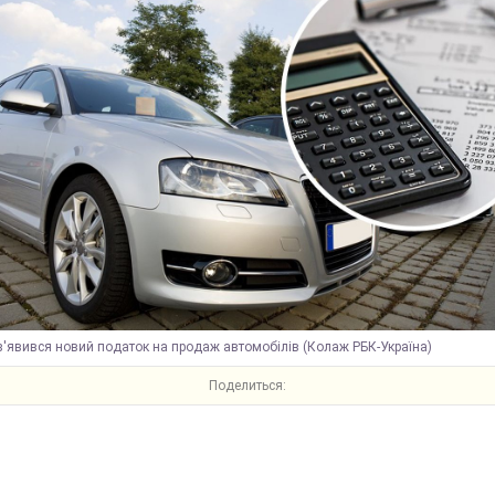
 з'явився новий податок на продаж автомобілів (Колаж РБК-Україна)
Поделиться: