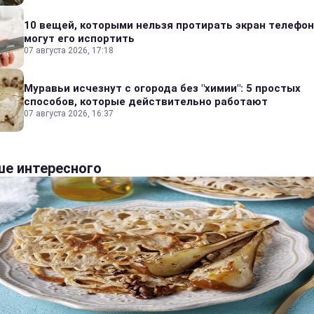
10 вещей, которыми нельзя протирать экран телефон
могут его испортить
07 августа 2026, 17:18
Муравьи исчезнут с огорода без "химии": 5 простых
способов, которые действительно работают
07 августа 2026, 16:37
е интересного