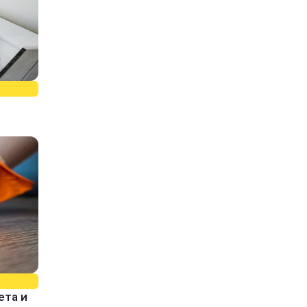
ета и