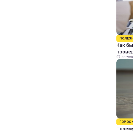
ПОЛЕЗ
Как бы
прове
07 август
ГОРОС
Почему