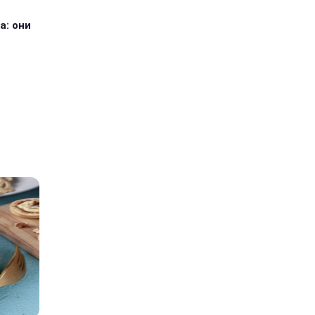
а: они