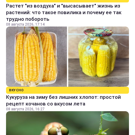
Растет "из воздуха" и "высасывает" жизнь из
растений: что такое повилика и почему ее так
трудно побороть
08 августа 2026, 17:14
ВКУСНО
Кукуруза на зиму без лишних хлопот: простой
рецепт кочанов со вкусом лета
08 августа 2026, 16:27