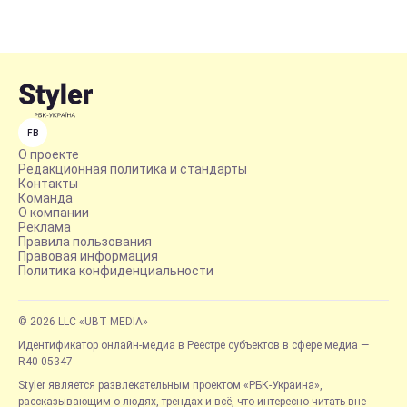
FB
О проекте
Редакционная политика и стандарты
Контакты
Команда
О компании
Реклама
Правила пользования
Правовая информация
Политика конфиденциальности
© 2026 LLC «UBT MEDIA»
Идентификатор онлайн-медиа в Реестре субъектов в сфере медиа —
R40-05347
Styler является развлекательным проектом «РБК-Украина»,
рассказывающим о людях, трендах и всё, что интересно читать вне