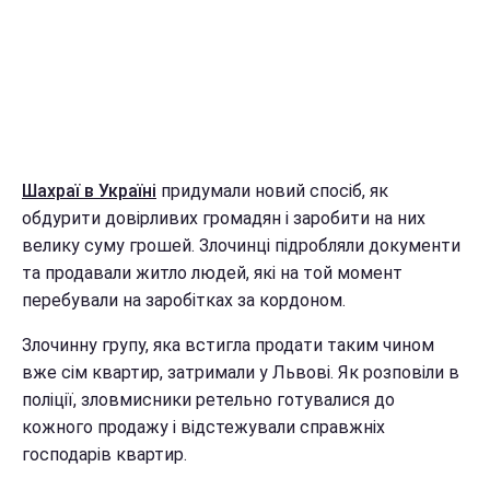
Шахраї в Україні
придумали новий спосіб, як
обдурити довірливих громадян і заробити на них
велику суму грошей. Злочинці підробляли документи
та продавали житло людей, які на той момент
перебували на заробітках за кордоном.
Злочинну групу, яка встигла продати таким чином
вже сім квартир, затримали у Львові. Як розповіли в
поліції, зловмисники ретельно готувалися до
кожного продажу і відстежували справжніх
господарів квартир.