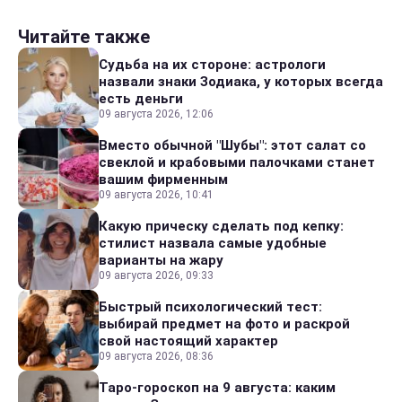
Читайте также
Судьба на их стороне: астрологи
назвали знаки Зодиака, у которых всегда
есть деньги
09 августа 2026, 12:06
Вместо обычной "Шубы": этот салат со
свеклой и крабовыми палочками станет
вашим фирменным
09 августа 2026, 10:41
Какую прическу сделать под кепку:
стилист назвала самые удобные
варианты на жару
09 августа 2026, 09:33
Быстрый психологический тест:
выбирай предмет на фото и раскрой
свой настоящий характер
09 августа 2026, 08:36
Таро-гороскоп на 9 августа: каким