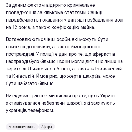
За даним фактом відкрито кримінальне
провадження за кількома статтями. Санкції
передбачають покарання у вигляді позбавлення волі
на 12 років, а також конфіскацію майна.
Встановлюються інші особи, які можуть бути
причетні до злочину, а також ймовірні інші
постраждалі. У поліції є дані про те, що аферистів
насправді було більше і вони могли діяти не лише на
території Львівської області, а також в Рівненській
та Київській. Ймовірно, що жертв шахраїв може
бути набагато більше.
Нагадаємо, раніше ми писали про те, що в Україні
активізувалися небезпечні шахраї, які залякують
українців телефоном.
мошенничество
Афера