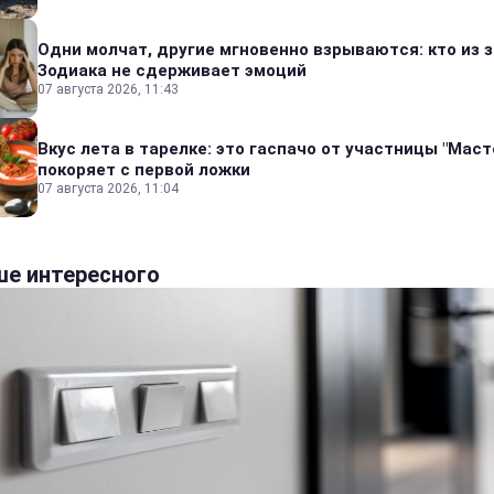
Одни молчат, другие мгновенно взрываются: кто из 
Зодиака не сдерживает эмоций
07 августа 2026, 11:43
Вкус лета в тарелке: это гаспачо от участницы "Мас
покоряет с первой ложки
07 августа 2026, 11:04
е интересного