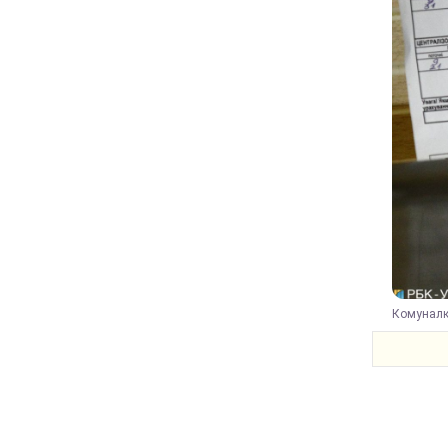
Комуналка