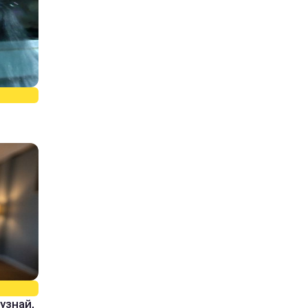
узнай,